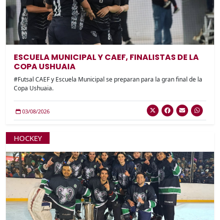
ESCUELA MUNICIPAL Y CAEF, FINALISTAS DE LA
COPA USHUAIA
#Futsal CAEF y Escuela Municipal se preparan para la gran final de la
Copa Ushuaia.
03/08/2026
HOCKEY