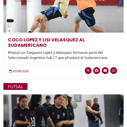
COCO LOPEZ Y LISI VELASQUEZ AL
SUDAMERICANO
#Futsal Los fueguinos López y Velasquez formaran parte del
Seleccionado Argentino Sub 17 que afrontará el Sudamericano.
05/08/2026
FUTSAL