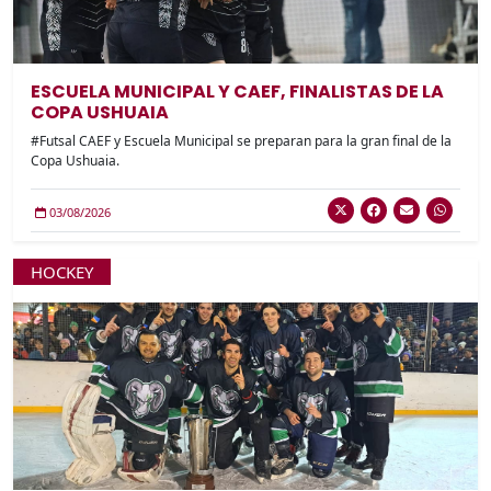
ESCUELA MUNICIPAL Y CAEF, FINALISTAS DE LA
COPA USHUAIA
#Futsal CAEF y Escuela Municipal se preparan para la gran final de la
Copa Ushuaia.
03/08/2026
HOCKEY