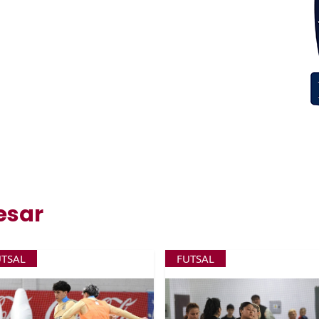
esar
UTSAL
FUTSAL