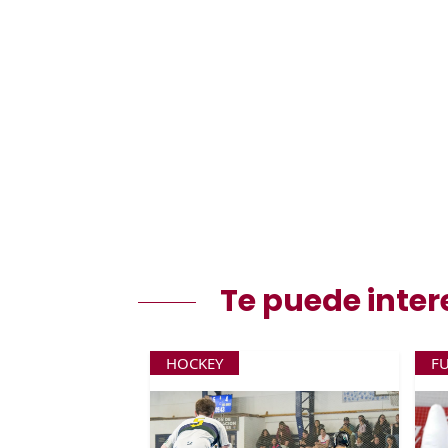
Te puede inter
HOCKEY
F