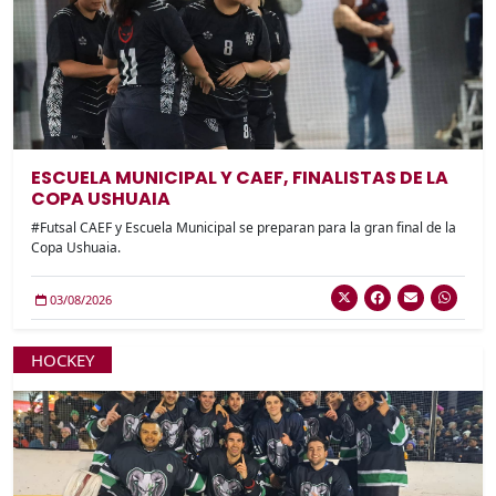
ESCUELA MUNICIPAL Y CAEF, FINALISTAS DE LA
COPA USHUAIA
#Futsal CAEF y Escuela Municipal se preparan para la gran final de la
Copa Ushuaia.
03/08/2026
HOCKEY