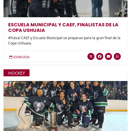
ESCUELA MUNICIPAL Y CAEF, FINALISTAS DE LA
COPA USHUAIA
#Futsal CAEF y Escuela Municipal se preparan para la gran final de la
Copa Ushuaia.
03/08/2026
HOCKEY