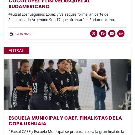
COCO LOPEZ Y LISI VELASQUEZ AL
SUDAMERICANO
#Futsal Los fueguinos López y Velasquez formaran parte del
Seleccionado Argentino Sub 17 que afrontará el Sudamericano.
05/08/2026
FUTSAL
ESCUELA MUNICIPAL Y CAEF, FINALISTAS DE LA
COPA USHUAIA
#Futsal CAEF y Escuela Municipal se preparan para la gran final de la