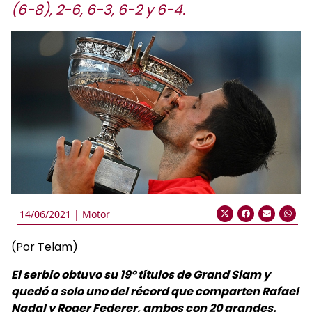
(6-8), 2-6, 6-3, 6-2 y 6-4.
14/06/2021 |
Motor
(Por Telam)
El serbio obtuvo su 19º títulos de Grand Slam y
quedó a solo uno del récord que comparten Rafael
Nadal y Roger Federer, ambos con 20 grandes.