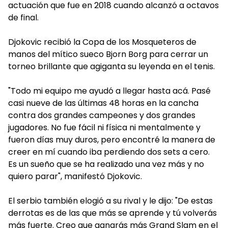
actuación que fue en 2018 cuando alcanzó a octavos
de final.
Djokovic recibió la Copa de los Mosqueteros de
manos del mítico sueco Bjorn Borg para cerrar un
torneo brillante que agiganta su leyenda en el tenis.
"Todo mi equipo me ayudó a llegar hasta acá. Pasé
casi nueve de las últimas 48 horas en la cancha
contra dos grandes campeones y dos grandes
jugadores. No fue fácil ni física ni mentalmente y
fueron días muy duros, pero encontré la manera de
creer en mí cuando iba perdiendo dos sets a cero.
Es un sueño que se ha realizado una vez más y no
quiero parar", manifestó Djokovic.
El serbio también elogió a su rival y le dijo: "De estas
derrotas es de las que más se aprende y tú volverás
más fuerte. Creo que ganarás más Grand Slam en el