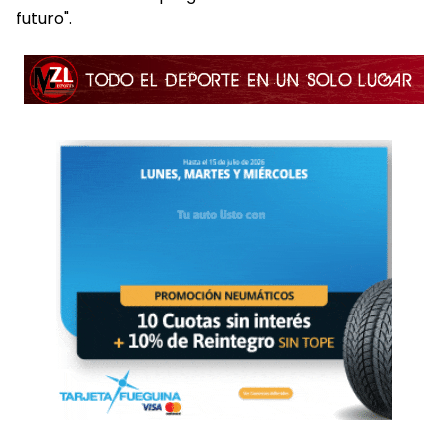
futuro".