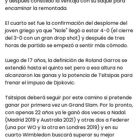
y después consolidó la ventaja con su saque para
encaminar la remontada.
El cuarto set fue la confirmación del desplome del
joven griego ya que "Nole" llegó a estar 4-0 (el cierre
del 3-0 con un gran drop shot) y después de tres
horas de partido se empezó a sentir más cómodo.
Luego de 17 años, la definición de Roland Garros se
extendió hasta el quinto set pero a esa altura no
alcanzaron las ganas y la potencia de Tsitsipas para
frenar el impuso de Djokovic.
Tsitsipas deberá seguir por este camino si pretende
ganar por primera vez un Grand Slam. Por lo pronto,
con apenas 22 años ya le ganó dos veces a Nadal.
(Madrid 2019 y Australia 2021) y otras dos a Federer
(una por WO y la otra en Londres 2019) y en su
cuarto Wimbledon buscará superar su mejor