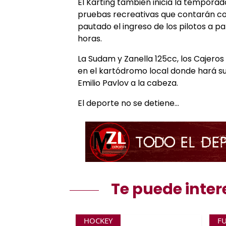
El Karting también inicia la tempora
pruebas recreativas que contarán con
pautado el ingreso de los pilotos a par
horas.
La Sudam y Zanella 125cc, los Cajeros
en el kartódromo local donde hará su
Emilio Pavlov a la cabeza.
El deporte no se detiene…
Te puede inter
HOCKEY
F