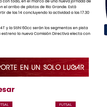
da con todo, en el marco de una nueva jornada de
 el arribo de pilotos de Rio Grande. Está
tir de las 14 concluyendo la actividad a las 17.30
 4T y la Stihl 60cc serán los segmentos en pista
 estreno la nueva Comisión Directiva electa con
esar
UTSAL
FUTSAL