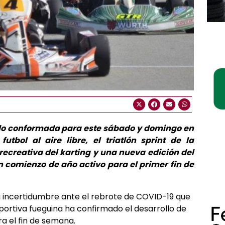
do conformada para este sábado y domingo en
utbol al aire libre, el triatlón sprint de la
recreativa del karting y una nueva edición del
n comienzo de año activo para el primer fin de
a incertidumbre ante el rebrote de COVID-19 que
portiva fueguina ha confirmado el desarrollo de
a el fin de semana.