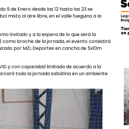
 9 de Enero desde las 12 hasta las 23 se
l mixto al aire libre, en el valle fueguino a la
o invitado y a la espera de lo que será la
) como broche de la jornada, el evento consistirá
nizado por MZL Deportes en cancha de 5x10m
ID y con capacidad limitada de acuerdo a la
arcará toda la jornada sabatina en un ambiente