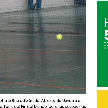
a la 9na edición del Abierto de Ushuaia en
e Tenis del Fin del Mundo, para las categorías