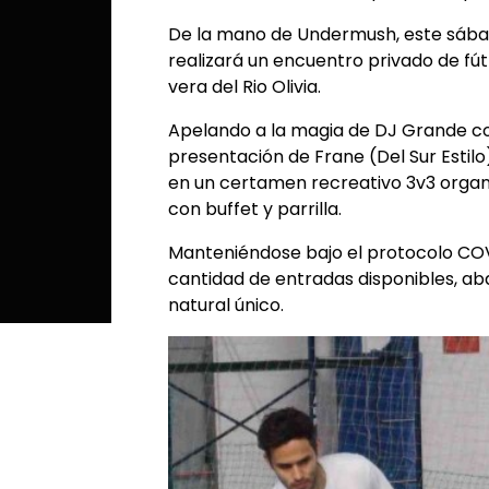
De la mano de Undermush, este sábado
realizará un encuentro privado de fútbo
vera del Rio Olivia.
Apelando a la magia de DJ Grande com
presentación de Frane (Del Sur Estilo
en un certamen recreativo 3v3 orga
con buffet y parrilla.
Manteniéndose bajo el protocolo COV
cantidad de entradas disponibles, ab
natural único.