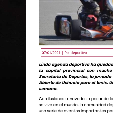
07/01/2021 |
Polideportivo
Linda agenda deportiva ha queda
la capital provincial con mucho f
Secretaría de Deportes, la jornada 
Abierto de Ushuaia para el tenis. U
semana.
Con ilusiones renovadas a pesar de l
se vive en el mundo, la comunidad de
una serie de eventos importantes par