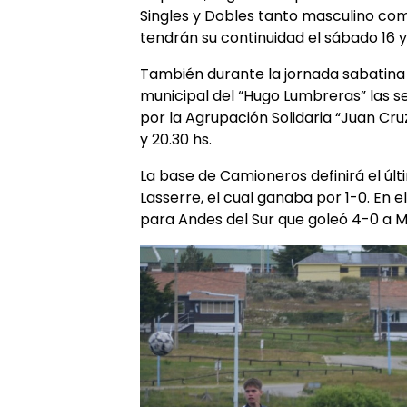
Singles y Dobles tanto masculino como
tendrán su continuidad el sábado 16 y
También durante la jornada sabatina 
municipal del “Hugo Lumbreras” las 
por la Agrupación Solidaria “Juan Cruz
y 20.30 hs.
La base de Camioneros definirá el últ
Lasserre, el cual ganaba por 1-0. En 
para Andes del Sur que goleó 4-0 a 