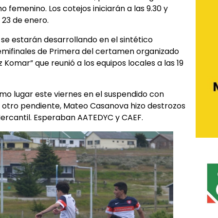
 femenino. Los cotejos iniciarán a las 9.30 y
 23 de enero.
se estarán desarrollando en el sintético
semifinales de Primera del certamen organizado
 Komar” que reunió a los equipos locales a las 19
imo lugar este viernes en el suspendido con
el otro pendiente, Mateo Casanova hizo destrozos
Mercantil. Esperaban AATEDYC y CAEF.