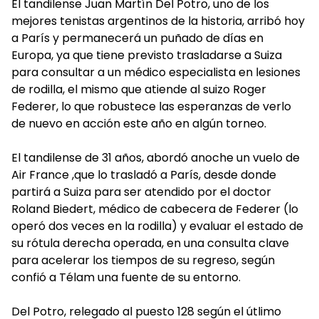
El tandilense Juan Martín Del Potro, uno de los
mejores tenistas argentinos de la historia, arribó hoy
a París y permanecerá un puñado de días en
Europa, ya que tiene previsto trasladarse a Suiza
para consultar a un médico especialista en lesiones
de rodilla, el mismo que atiende al suizo Roger
Federer, lo que robustece las esperanzas de verlo
de nuevo en acción este año en algún torneo.
El tandilense de 31 años, abordó anoche un vuelo de
Air France ,que lo trasladó a París, desde donde
partirá a Suiza para ser atendido por el doctor
Roland Biedert, médico de cabecera de Federer (lo
operó dos veces en la rodilla) y evaluar el estado de
su rótula derecha operada, en una consulta clave
para acelerar los tiempos de su regreso, según
confió a Télam una fuente de su entorno.
Del Potro, relegado al puesto 128 según el útlimo