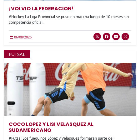
¡VOLVIO LA FEDERACION!
#Hockey La Liga Provincial se puso en marcha luego de 10 meses sin
competencia oficial.
06/08/2026
FUTSAL
COCO LOPEZ Y LISI VELASQUEZ AL
SUDAMERICANO
#Futsal Los fueguinos López y Velasquez formaran parte del