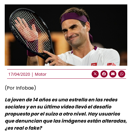
17/04/2020 |
Motor
(Por Infobae)
La joven de 14 años es una estrella en las redes
sociales y en su último video llevó el desafío
propuesto por el suizo a otro nivel. Hay usuarios
que denuncian que las imágenes están alteradas,
¿es real o fake?