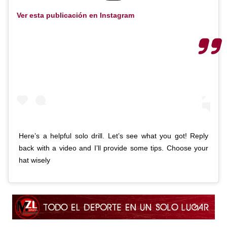
Ver esta publicación en Instagram
Here’s a helpful solo drill. Let’s see what you got! Reply
back with a video and I’ll provide some tips. Choose your
hat wisely