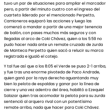
tuvo un par de situaciones para ampliar el marcador
pero, a partir del minuto cuatro con el ingreso del
cuarteto liderado por el mencionado Perpetto,
Camioneros equiparó las acciones y luego las
comenzó a mandar a partir de una mejor tenencia
de balón, con pases muchos más seguros y con
llegadas al arco de Coki Chávez, quien a los 5:59 no
pudo hacer nada ante un remate cruzado de zurda
de Manteca Perpetto quien sacó a relucir su marca
registrada e igualó el cotejo.
Y tal fue así que a los 8:05 el Verde se puso 2-1 arriba,
y fue tras una enorme pivoteda de Paco Andrade,
quien ganó por la raya derecha aguantando muy
bien la pelota de espaldas y ganar por la línea de
cierre y una vez adentro del área, habilitó a Ezequiel
Salazar quien tras acomodar la pelota para su zurda
sentenció al arquero rival con un potentísimo
remate arriba, nada que hacer para Coki Chávez.