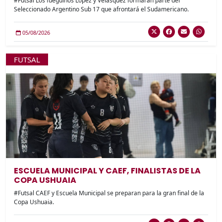
#Futsal Los fueguinos López y Velasquez formaran parte del
Seleccionado Argentino Sub 17 que afrontará el Sudamericano.
05/08/2026
FUTSAL
ESCUELA MUNICIPAL Y CAEF, FINALISTAS DE LA
COPA USHUAIA
#Futsal CAEF y Escuela Municipal se preparan para la gran final de la
Copa Ushuaia.