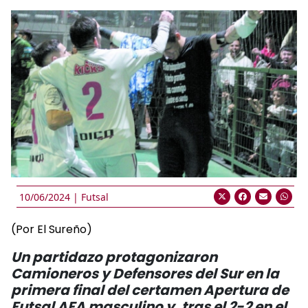
10/06/2024 |
Futsal
(Por El Sureño)
Un partidazo protagonizaron
Camioneros y Defensores del Sur en la
primera final del certamen Apertura de
Futsal AFA masculino y, tras el 2-2 en el