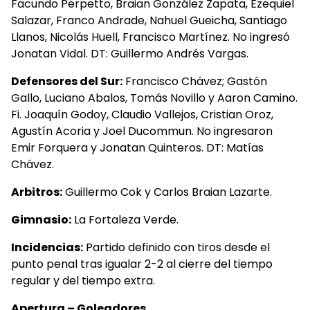
Facundo Perpetto, Braian González Zapata, Ezequiel
Salazar, Franco Andrade, Nahuel Gueicha, Santiago
Llanos, Nicolás Huell, Francisco Martínez. No ingresó
Jonatan Vidal. DT: Guillermo Andrés Vargas.
Defensores del Sur:
Francisco Chávez; Gastón
Gallo, Luciano Abalos, Tomás Novillo y Aaron Camino.
Fi. Joaquín Godoy, Claudio Vallejos, Cristian Oroz,
Agustín Acoria y Joel Ducommun. No ingresaron
Emir Forquera y Jonatan Quinteros. DT: Matías
Chávez.
Arbitros:
Guillermo Cok y Carlos Braian Lazarte.
Gimnasio:
La Fortaleza Verde.
Incidencias:
Partido definido con tiros desde el
punto penal tras igualar 2-2 al cierre del tiempo
regular y del tiempo extra.
Apertura – Goleadores