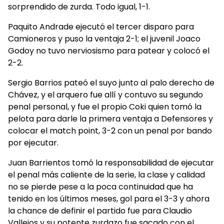
sorprendido de zurda. Todo igual, 1-1.
Paquito Andrade ejecutó el tercer disparo para
Camioneros y puso la ventaja 2-1; el juvenil Joaco
Godoy no tuvo nerviosismo para patear y colocó el
2-2.
Sergio Barrios pateó el suyo junto al palo derecho de
Chávez, y el arquero fue allí y contuvo su segundo
penal personal, y fue el propio Coki quien tomó la
pelota para darle la primera ventaja a Defensores y
colocar el match point, 3-2 con un penal por bando
por ejecutar.
Juan Barrientos tomó la responsabilidad de ejecutar
el penal más caliente de la serie, la clase y calidad
no se pierde pese a la poca continuidad que ha
tenido en los últimos meses, gol para el 3-3 y ahora
la chance de definir el partido fue para Claudio
Vallejos y su potente zurdazo fue sacado con el