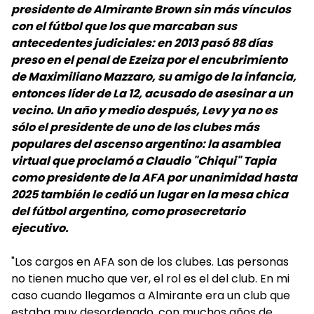
presidente de Almirante Brown sin más vínculos
con el fútbol que los que marcaban sus
antecedentes judiciales: en 2013 pasó 88 días
preso en el penal de Ezeiza por el encubrimiento
de Maximiliano Mazzaro, su amigo de la infancia,
entonces líder de La 12, acusado de asesinar a un
vecino. Un año y medio después, Levy ya no es
sólo el presidente de uno de los clubes más
populares del ascenso argentino: la asamblea
virtual que proclamó a Claudio "Chiqui" Tapia
como presidente de la AFA por unanimidad hasta
2025 también le cedió un lugar en la mesa chica
del fútbol argentino, como prosecretario
ejecutivo.
"Los cargos en AFA son de los clubes. Las personas
no tienen mucho que ver, el rol es el del club. En mi
caso cuando llegamos a Almirante era un club que
estaba muy desordenado, con muchos años de