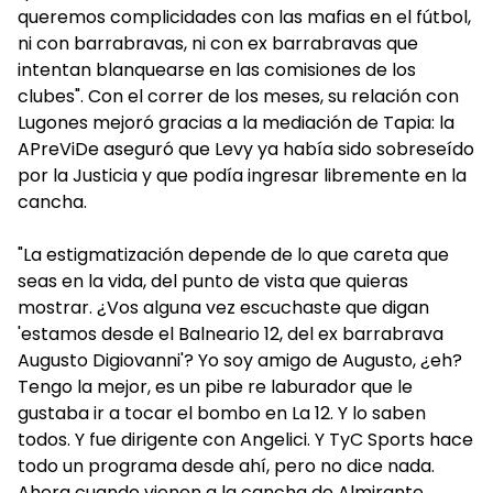
queremos complicidades con las mafias en el fútbol,
ni con barrabravas, ni con ex barrabravas que
intentan blanquearse en las comisiones de los
clubes". Con el correr de los meses, su relación con
Lugones mejoró gracias a la mediación de Tapia: la
APreViDe aseguró que Levy ya había sido sobreseído
por la Justicia y que podía ingresar libremente en la
cancha.
"La estigmatización depende de lo que careta que
seas en la vida, del punto de vista que quieras
mostrar. ¿Vos alguna vez escuchaste que digan
'estamos desde el Balneario 12, del ex barrabrava
Augusto Digiovanni'? Yo soy amigo de Augusto, ¿eh?
Tengo la mejor, es un pibe re laburador que le
gustaba ir a tocar el bombo en La 12. Y lo saben
todos. Y fue dirigente con Angelici. Y TyC Sports hace
todo un programa desde ahí, pero no dice nada.
Ahora cuando vienen a la cancha de Almirante