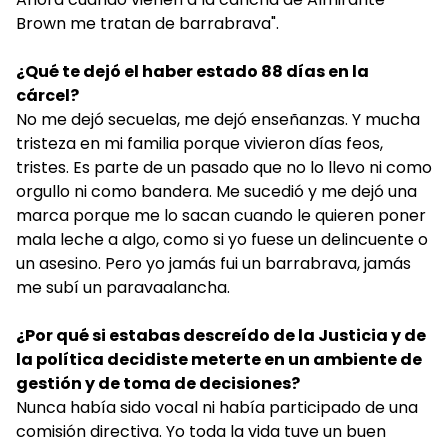
Brown me tratan de barrabrava".
¿Qué te dejó el haber estado 88 días en la
cárcel?
No me dejó secuelas, me dejó enseñanzas. Y mucha
tristeza en mi familia porque vivieron días feos,
tristes. Es parte de un pasado que no lo llevo ni como
orgullo ni como bandera. Me sucedió y me dejó una
marca porque me lo sacan cuando le quieren poner
mala leche a algo, como si yo fuese un delincuente o
un asesino. Pero yo jamás fui un barrabrava, jamás
me subí un paravaalancha.
¿Por qué si estabas descreído de la Justicia y de
la política decidiste meterte en un ambiente de
gestión y de toma de decisiones?
Nunca había sido vocal ni había participado de una
comisión directiva. Yo toda la vida tuve un buen