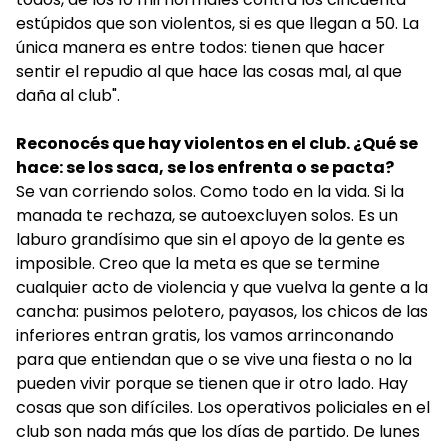
estúpidos que son violentos, si es que llegan a 50. La
única manera es entre todos: tienen que hacer
sentir el repudio al que hace las cosas mal, al que
daña al club".
Reconocés que hay violentos en el club. ¿Qué se
hace: se los saca, se los enfrenta o se pacta?
Se van corriendo solos. Como todo en la vida. Si la
manada te rechaza, se autoexcluyen solos. Es un
laburo grandísimo que sin el apoyo de la gente es
imposible. Creo que la meta es que se termine
cualquier acto de violencia y que vuelva la gente a la
cancha: pusimos pelotero, payasos, los chicos de las
inferiores entran gratis, los vamos arrinconando
para que entiendan que o se vive una fiesta o no la
pueden vivir porque se tienen que ir otro lado. Hay
cosas que son difíciles. Los operativos policiales en el
club son nada más que los días de partido. De lunes