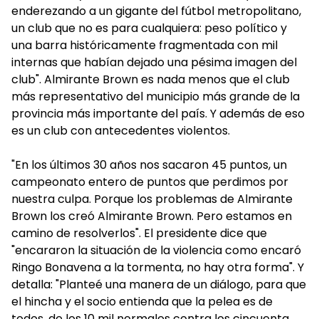
enderezando a un gigante del fútbol metropolitano,
un club que no es para cualquiera: peso político y
una barra históricamente fragmentada con mil
internas que habían dejado una pésima imagen del
club". Almirante Brown es nada menos que el club
más representativo del municipio más grande de la
provincia más importante del país. Y además de eso
es un club con antecedentes violentos.
"En los últimos 30 años nos sacaron 45 puntos, un
campeonato entero de puntos que perdimos por
nuestra culpa. Porque los problemas de Almirante
Brown los creó Almirante Brown. Pero estamos en
camino de resolverlos". El presidente dice que
"encararon la situación de la violencia como encaró
Ringo Bonavena a la tormenta, no hay otra forma". Y
detalla: "Planteé una manera de un diálogo, para que
el hincha y el socio entienda que la pelea es de
todos, de los 10 mil normales contra los cincuenta