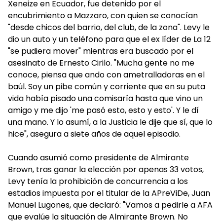
Xeneize en Ecuador, fue detenido por el
encubrimiento a Mazzaro, con quien se conocían
"desde chicos del barrio, del club, de la zona". Levy le
dio un auto y un teléfono para que el ex líder de La 12
"se pudiera mover" mientras era buscado por el
asesinato de Ernesto Cirilo. "Mucha gente no me
conoce, piensa que ando con ametralladoras en el
baúl. Soy un pibe común y corriente que en su puta
vida había pisado una comisaría hasta que vino un
amigo y me dijo 'me pasó esto, esto y esto'. Y le dí
una mano. Y lo asumí, a la Justicia le dije que sí, que lo
hice", asegura a siete años de aquel episodio.
Cuando asumió como presidente de Almirante
Brown, tras ganar la elección por apenas 33 votos,
Levy tenía la prohibición de concurrencia a los
estadios impuesta por el titular de la APreViDe, Juan
Manuel Lugones, que declaró: "Vamos a pedirle a AFA
que evalúe la situación de Almirante Brown. No