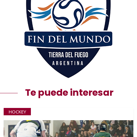
Te puede interesar
HOCKEY