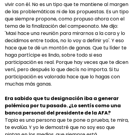
vivir con él. No es un tipo que te mantiene al margen
de las problemáticas ni de las propuestas. Es un tipo
que siempre propone, como propuso ahora con el
tema de la finalización del campeonato. Me dijo:
'Maxi hace una reunión para mirarnos a la cara y lo
decidimos entre todos, no lo voy a definir yo'. Y eso
hace que te dé un montón de ganas. Que tu líder te
haga partícipe es lindo, sobre todo si esa
participación es real. Porque hay veces que te dicen
vení, pero después lo que decís no importa. Si tu
participación es valorada hace que lo hagas con
muchas más ganas.
Era sabido que tu designación iba a generar
polémica por tu pasado. ¿Lo sentís como una
banca personal del presidente de la AFA?
Tapia es una persona que te pone a prueba, te mira,
te evalúa. Y yo le demostré que no soy eso que
pintan en los medios, que siempre está