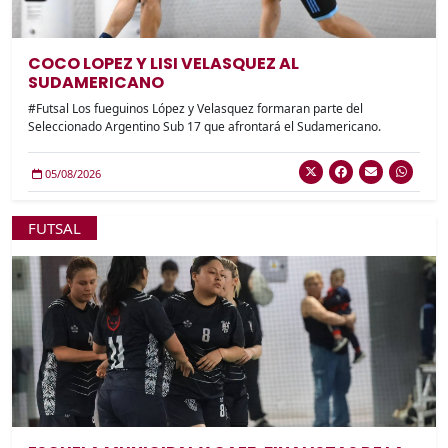
COCO LOPEZ Y LISI VELASQUEZ AL
SUDAMERICANO
#Futsal Los fueguinos López y Velasquez formaran parte del
Seleccionado Argentino Sub 17 que afrontará el Sudamericano.
05/08/2026
FUTSAL