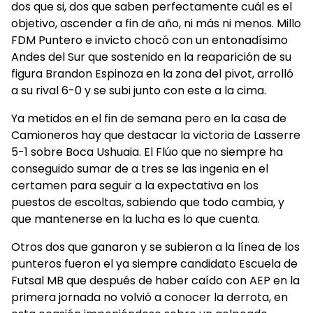
dos que si, dos que saben perfectamente cuál es el
objetivo, ascender a fin de año, ni más ni menos. Millo
FDM Puntero e invicto chocó con un entonadísimo
Andes del Sur que sostenido en la reaparición de su
figura Brandon Espinoza en la zona del pivot, arrolló
a su rival 6-0 y se subi junto con este a la cima.
Ya metidos en el fin de semana pero en la casa de
Camioneros hay que destacar la victoria de Lasserre
5-1 sobre Boca Ushuaia. El Flúo que no siempre ha
conseguido sumar de a tres se las ingenia en el
certamen para seguir a la expectativa en los
puestos de escoltas, sabiendo que todo cambia, y
que mantenerse en la lucha es lo que cuenta.
Otros dos que ganaron y se subieron a la línea de los
punteros fueron el ya siempre candidato Escuela de
Futsal MB que después de haber caído con AEP en la
primera jornada no volvió a conocer la derrota, en