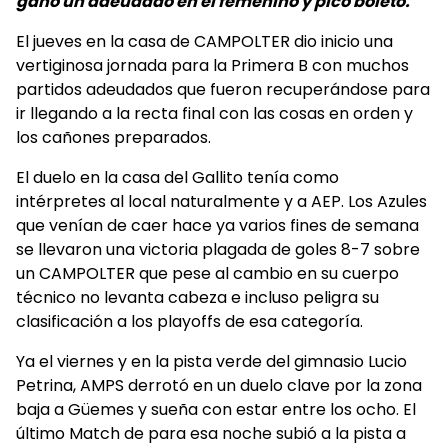
ganó un adeudado en el femenino y picó boleto.
El jueves en la casa de CAMPOLTER dio inicio una
vertiginosa jornada para la Primera B con muchos
partidos adeudados que fueron recuperándose para
ir llegando a la recta final con las cosas en orden y
los cañones preparados.
El duelo en la casa del Gallito tenía como
intérpretes al local naturalmente y a AEP. Los Azules
que venían de caer hace ya varios fines de semana
se llevaron una victoria plagada de goles 8-7 sobre
un CAMPOLTER que pese al cambio en su cuerpo
técnico no levanta cabeza e incluso peligra su
clasificación a los playoffs de esa categoría.
Ya el viernes y en la pista verde del gimnasio Lucio
Petrina, AMPS derrotó en un duelo clave por la zona
baja a Güemes y sueña con estar entre los ocho. El
último Match de para esa noche subió a la pista a