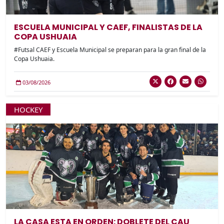
ESCUELA MUNICIPAL Y CAEF, FINALISTAS DE LA
COPA USHUAIA
#Futsal CAEF y Escuela Municipal se preparan para la gran final de la
Copa Ushuaia.
03/08/2026
HOCKEY
LA CASA ESTA EN ORDEN: DOBLETE DEL CAU