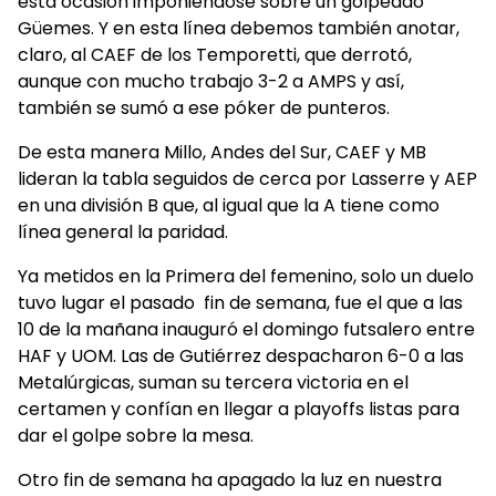
esta ocasión imponiéndose sobre un golpeado
Güemes. Y en esta línea debemos también anotar,
claro, al CAEF de los Temporetti, que derrotó,
aunque con mucho trabajo 3-2 a AMPS y así,
también se sumó a ese póker de punteros.
De esta manera Millo, Andes del Sur, CAEF y MB
lideran la tabla seguidos de cerca por Lasserre y AEP
en una división B que, al igual que la A tiene como
línea general la paridad.
Ya metidos en la Primera del femenino, solo un duelo
tuvo lugar el pasado fin de semana, fue el que a las
10 de la mañana inauguró el domingo futsalero entre
HAF y UOM. Las de Gutiérrez despacharon 6-0 a las
Metalúrgicas, suman su tercera victoria en el
certamen y confían en llegar a playoffs listas para
dar el golpe sobre la mesa.
Otro fin de semana ha apagado la luz en nuestra