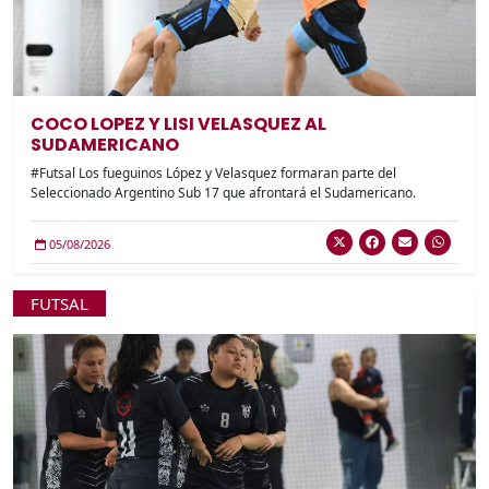
COCO LOPEZ Y LISI VELASQUEZ AL
SUDAMERICANO
#Futsal Los fueguinos López y Velasquez formaran parte del
Seleccionado Argentino Sub 17 que afrontará el Sudamericano.
05/08/2026
FUTSAL