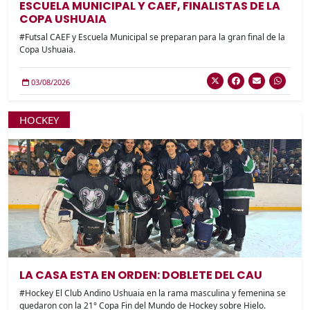
ESCUELA MUNICIPAL Y CAEF, FINALISTAS DE LA
COPA USHUAIA
#Futsal CAEF y Escuela Municipal se preparan para la gran final de la
Copa Ushuaia.
03/08/2026
HOCKEY
LA CASA ESTA EN ORDEN: DOBLETE DEL CAU
#Hockey El Club Andino Ushuaia en la rama masculina y femenina se
quedaron con la 21° Copa Fin del Mundo de Hockey sobre Hielo.