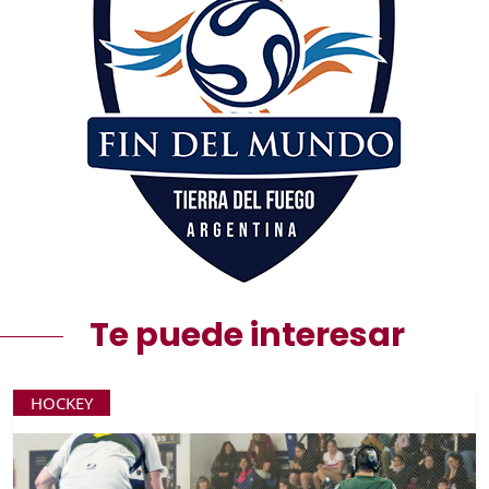
Te puede interesar
HOCKEY