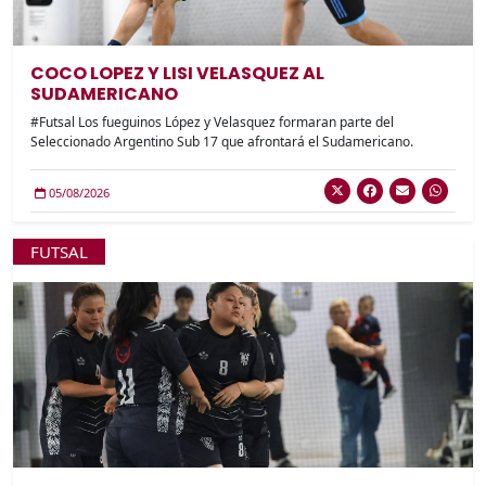
COCO LOPEZ Y LISI VELASQUEZ AL
SUDAMERICANO
#Futsal Los fueguinos López y Velasquez formaran parte del
Seleccionado Argentino Sub 17 que afrontará el Sudamericano.
05/08/2026
FUTSAL