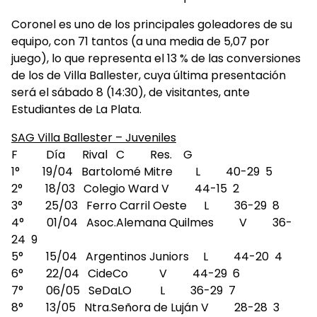
Coronel es uno de los principales goleadores de su
equipo, con 71 tantos (a una media de 5,07 por
juego), lo que representa el 13 % de las conversiones
de los de Villa Ballester, cuya última presentación
será el sábado 8 (14:30), de visitantes, ante
Estudiantes de La Plata.
SAG Villa Ballester – Juveniles
F Día Rival C Res. G
1° 19/04 Bartolomé Mitre L 40-29 5
2° 18/03 Colegio Ward V 44-15 2
3° 25/03 Ferro Carril Oeste L 36-29 8
4° 01/04 Asoc.Alemana Quilmes V 36-
24 9
5° 15/04 Argentinos Juniors L 44-20 4
6° 22/04 CideCo V 44-29 6
7° 06/05 SeDaLO L 36-29 7
8° 13/05 Ntra.Señora de Luján V 28-28 3