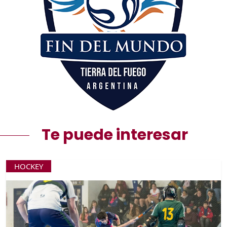
Te puede interesar
HOCKEY