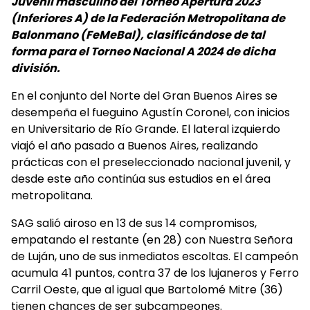
Juvenil masculino del Torneo Apertura 2023
(Inferiores A) de la Federación Metropolitana de
Balonmano (FeMeBal), clasificándose de tal
forma para el Torneo Nacional A 2024 de dicha
división.
En el conjunto del Norte del Gran Buenos Aires se
desempeña el fueguino Agustín Coronel, con inicios
en Universitario de Río Grande. El lateral izquierdo
viajó el año pasado a Buenos Aires, realizando
prácticas con el preseleccionado nacional juvenil, y
desde este año continúa sus estudios en el área
metropolitana.
SAG salió airoso en 13 de sus 14 compromisos,
empatando el restante (en 28) con Nuestra Señora
de Luján, uno de sus inmediatos escoltas. El campeón
acumula 41 puntos, contra 37 de los lujaneros y Ferro
Carril Oeste, que al igual que Bartolomé Mitre (36)
tienen chances de ser subcampeones.