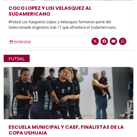
COCO LOPEZ Y LISI VELASQUEZ AL
SUDAMERICANO
#Futsal Los fueguinos López y Velasquez formaran parte del
Seleccionado Argentino Sub 17 que afrontará el Sudamericano.
05/08/2026
FUTSAL
ESCUELA MUNICIPAL Y CAEF, FINALISTAS DE LA
COPA USHUAIA