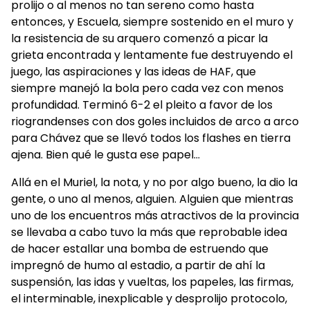
prolijo o al menos no tan sereno como hasta
entonces, y Escuela, siempre sostenido en el muro y
la resistencia de su arquero comenzó a picar la
grieta encontrada y lentamente fue destruyendo el
juego, las aspiraciones y las ideas de HAF, que
siempre manejó la bola pero cada vez con menos
profundidad. Terminó 6-2 el pleito a favor de los
riograndenses con dos goles incluidos de arco a arco
para Chávez que se llevó todos los flashes en tierra
ajena. Bien qué le gusta ese papel…
Allá en el Muriel, la nota, y no por algo bueno, la dio la
gente, o uno al menos, alguien. Alguien que mientras
uno de los encuentros más atractivos de la provincia
se llevaba a cabo tuvo la más que reprobable idea
de hacer estallar una bomba de estruendo que
impregnó de humo al estadio, a partir de ahí la
suspensión, las idas y vueltas, los papeles, las firmas,
el interminable, inexplicable y desprolijo protocolo,