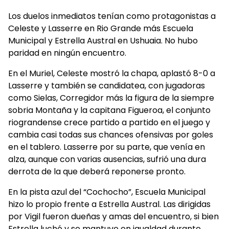
Los duelos inmediatos tenían como protagonistas a
Celeste y Lasserre en Rio Grande más Escuela
Municipal y Estrella Austral en Ushuaia. No hubo
paridad en ningún encuentro.
En el Muriel, Celeste mostró la chapa, aplastó 8-0 a
Lasserre y también se candidatea, con jugadoras
como Sielas, Corregidor más la figura de la siempre
sobria Montaña y la capitana Figueroa, el conjunto
riograndense crece partido a partido en el juego y
cambia casi todas sus chances ofensivas por goles
en el tablero. Lasserre por su parte, que venía en
alza, aunque con varias ausencias, sufrió una dura
derrota de la que deberá reponerse pronto.
En la pista azul del “Cochocho”, Escuela Municipal
hizo lo propio frente a Estrella Austral. Las dirigidas
por Vigil fueron dueñas y amas del encuentro, si bien
Estrella luchó y se mantuvo en igualdad durante