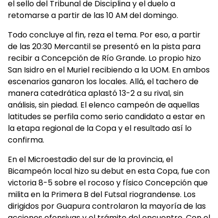
el sello del Tribunal de Disciplina y el duelo a
retomarse a partir de las 10 AM del domingo.
Todo concluye al fin, reza el tema. Por eso, a partir
de las 20:30 Mercantil se presentó en la pista para
recibir a Concepción de Río Grande. Lo propio hizo
San Isidro en el Muriel recibiendo a la UOM. En ambos
escenarios ganaron los locales. Allá, el tachero de
manera catedrática aplastó 13-2 a su rival, sin
análisis, sin piedad. El elenco campeón de aquellas
latitudes se perfila como serio candidato a estar en
la etapa regional de la Copa y el resultado así lo
confirma.
En el Microestadio del sur de la provincia, el
Bicampeón local hizo su debut en esta Copa, fue con
victoria 8-5 sobre el rocoso y físico Concepción que
milita en la Primera B del Futsal riograndense. Los
dirigidos por Guapura controlaron la mayoría de las
acciones ofensivas y el trámite del encuentro. Con el