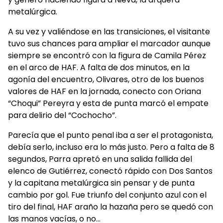
metalúrgica.
A su vez y valiéndose en las transiciones, el visitante
tuvo sus chances para ampliar el marcador aunque
siempre se encontró con la figura de Camila Pérez
en el arco de HAF. A falta de dos minutos, en la
agonía del encuentro, Olivares, otro de los buenos
valores de HAF en la jornada, conecto con Oriana
“Choqui” Pereyra y esta de punta marcó el empate
para delirio del “Cochocho”.
Parecía que el punto penal iba a ser el protagonista,
debía serlo, incluso era lo más justo. Pero a falta de 8
segundos, Parra apretó en una salida fallida del
elenco de Gutiérrez, conectó rápido con Dos Santos
y la capitana metalúrgica sin pensar y de punta
cambio por gol. Fue triunfo del conjunto azul con el
tiro del final, HAF araño la hazaña pero se quedó con
las manos vacías, o no…