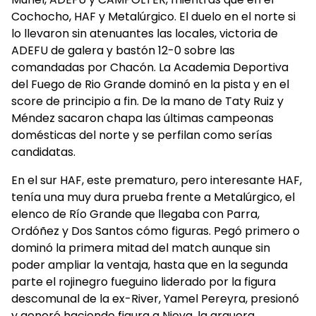
Cochocho, HAF y Metalúrgico. El duelo en el norte si
lo llevaron sin atenuantes las locales, victoria de
ADEFU de galera y bastón 12-0 sobre las
comandadas por Chacón. La Academia Deportiva
del Fuego de Rio Grande dominó en la pista y en el
score de principio a fin. De la mano de Taty Ruiz y
Méndez sacaron chapa las últimas campeonas
domésticas del norte y se perfilan como serías
candidatas.
En el sur HAF, este prematuro, pero interesante HAF,
tenía una muy dura prueba frente a Metalúrgico, el
elenco de Río Grande que llegaba con Parra,
Ordóñez y Dos Santos cómo figuras. Pegó primero o
dominó la primera mitad del match aunque sin
poder ampliar la ventaja, hasta que en la segunda
parte el rojinegro fueguino liderado por la figura
descomunal de la ex-River, Yamel Pereyra, presionó
y generó haciendo figura a Nieva, la arquera