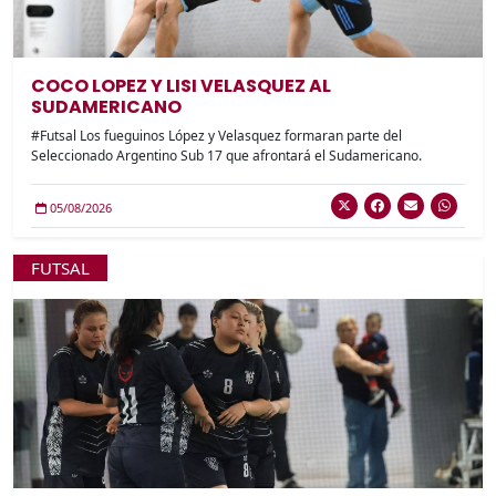
COCO LOPEZ Y LISI VELASQUEZ AL
SUDAMERICANO
#Futsal Los fueguinos López y Velasquez formaran parte del
Seleccionado Argentino Sub 17 que afrontará el Sudamericano.
05/08/2026
FUTSAL