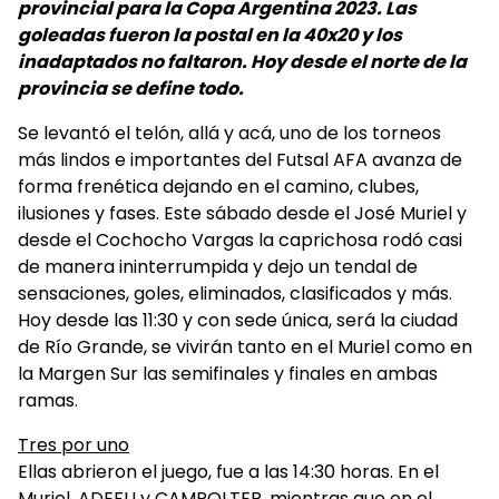
provincial para la Copa Argentina 2023. Las
goleadas fueron la postal en la 40x20 y los
inadaptados no faltaron. Hoy desde el norte de la
provincia se define todo.
Se levantó el telón, allá y acá, uno de los torneos
más lindos e importantes del Futsal AFA avanza de
forma frenética dejando en el camino, clubes,
ilusiones y fases. Este sábado desde el José Muriel y
desde el Cochocho Vargas la caprichosa rodó casi
de manera ininterrumpida y dejo un tendal de
sensaciones, goles, eliminados, clasificados y más.
Hoy desde las 11:30 y con sede única, será la ciudad
de Río Grande, se vivirán tanto en el Muriel como en
la Margen Sur las semifinales y finales en ambas
ramas.
Tres por uno
Ellas abrieron el juego, fue a las 14:30 horas. En el
Muriel, ADEFU y CAMPOLTER, mientras que en el