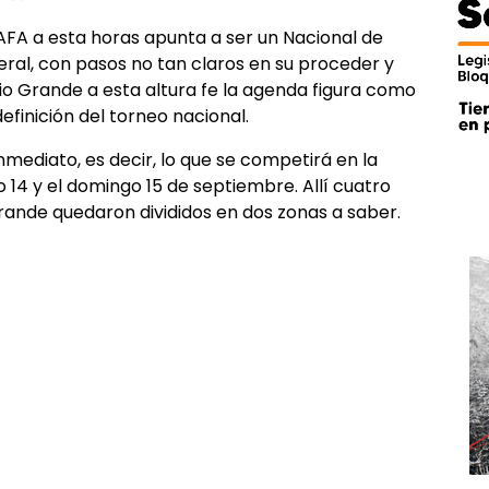
FA a esta horas apunta a ser un Nacional de
eral, con pasos no tan claros en su proceder y
io Grande a esta altura fe la agenda figura como
efinición del torneo nacional.
inmediato, es decir, lo que se competirá en la
o 14 y el domingo 15 de septiembre. Allí cuatro
rande quedaron divididos en dos zonas a saber.