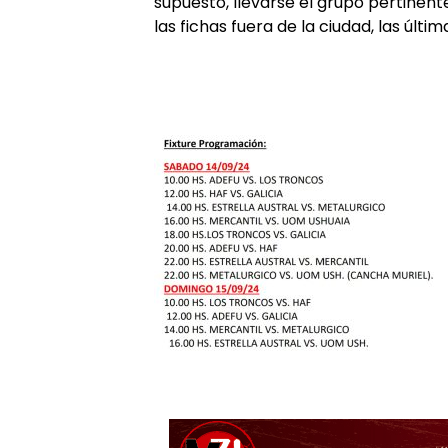
supuesto, llevarse el grupo pertinen
las fichas fuera de la ciudad, las últi