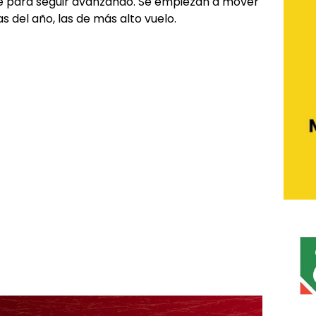
te para seguir avanzando. Se empiezan a mover
mas del año, las de más alto vuelo.