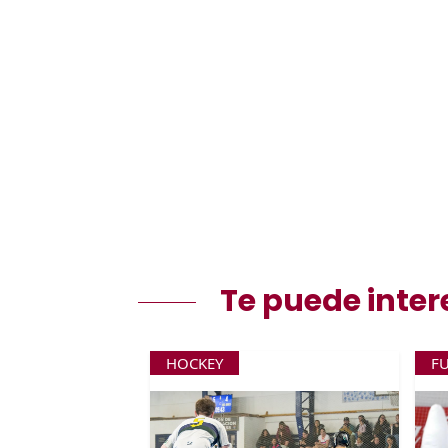
Te puede inter
HOCKEY
F