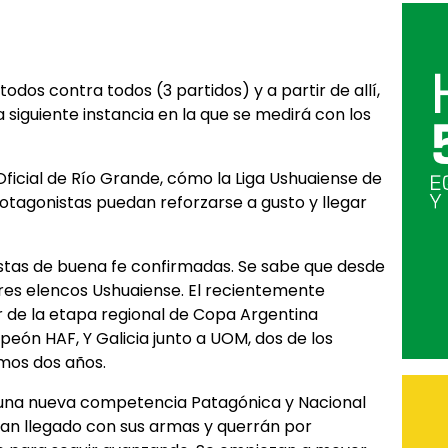
odos contra todos (3 partidos) y a partir de allí,
siguiente instancia en la que se medirá con los
Oficial de Río Grande, cómo la Liga Ushuaiense de
rotagonistas puedan reforzarse a gusto y llegar
istas de buena fe confirmadas. Se sabe que desde
ores elencos Ushuaiense. El recientemente
de la etapa regional de Copa Argentina
eón HAF, Y Galicia junto a UOM, dos de los
mos dos años.
e una nueva competencia Patagónica y Nacional
í han llegado con sus armas y querrán por