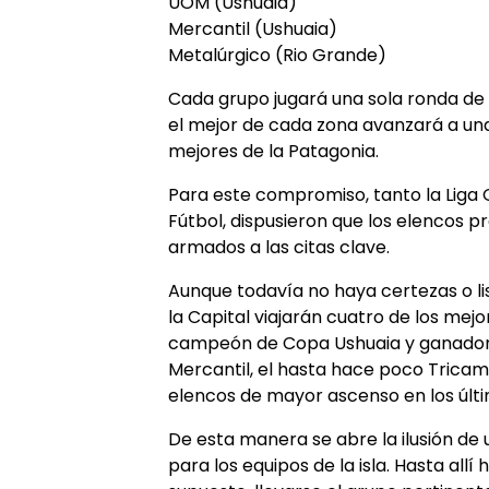
UOM (Ushuaia)
Mercantil (Ushuaia)
Metalúrgico (Rio Grande)
Cada grupo jugará una sola ronda de t
el mejor de cada zona avanzará a una 
mejores de la Patagonia.
Para este compromiso, tanto la Liga 
Fútbol, dispusieron que los elencos p
armados a las citas clave.
Aunque todavía no haya certezas o l
la Capital viajarán cuatro de los mej
campeón de Copa Ushuaia y ganador 
Mercantil, el hasta hace poco Tricamp
elencos de mayor ascenso en los últi
De esta manera se abre la ilusión d
para los equipos de la isla. Hasta all