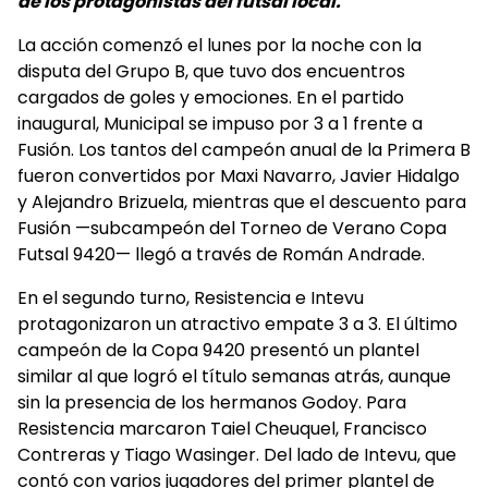
de los protagonistas del futsal local.
La acción comenzó el lunes por la noche con la
disputa del Grupo B, que tuvo dos encuentros
cargados de goles y emociones. En el partido
inaugural, Municipal se impuso por 3 a 1 frente a
Fusión. Los tantos del campeón anual de la Primera B
fueron convertidos por Maxi Navarro, Javier Hidalgo
y Alejandro Brizuela, mientras que el descuento para
Fusión —subcampeón del Torneo de Verano Copa
Futsal 9420— llegó a través de Román Andrade.
En el segundo turno, Resistencia e Intevu
protagonizaron un atractivo empate 3 a 3. El último
campeón de la Copa 9420 presentó un plantel
similar al que logró el título semanas atrás, aunque
sin la presencia de los hermanos Godoy. Para
Resistencia marcaron Taiel Cheuquel, Francisco
Contreras y Tiago Wasinger. Del lado de Intevu, que
contó con varios jugadores del primer plantel de