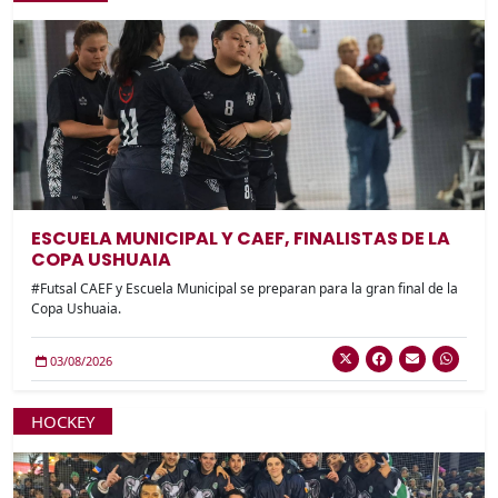
ESCUELA MUNICIPAL Y CAEF, FINALISTAS DE LA
COPA USHUAIA
#Futsal CAEF y Escuela Municipal se preparan para la gran final de la
Copa Ushuaia.
03/08/2026
HOCKEY