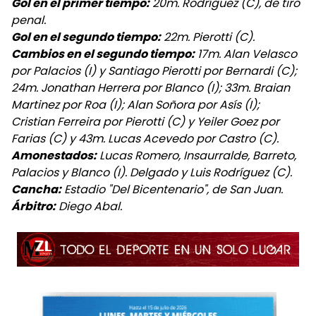
Gol en el primer tiempo:
20m. Rodríguez (C), de tiro
penal.
Gol en el segundo tiempo:
22m. Pierotti (C).
Cambios en el segundo tiempo:
17m. Alan Velasco
por Palacios (I) y Santiago Pierotti por Bernardi (C);
24m. Jonathan Herrera por Blanco (I); 33m. Braian
Martinez por Roa (I); Alan Soñora por Asís (I);
Cristian Ferreira por Pierotti (C) y Yeiler Goez por
Farias (C) y 43m. Lucas Acevedo por Castro (C).
Amonestados:
Lucas Romero, Insaurralde, Barreto,
Palacios y Blanco (I). Delgado y Luis Rodríguez (C).
Cancha:
Estadio "Del Bicentenario", de San Juan.
Árbitro:
Diego Abal.