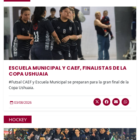
ESCUELA MUNICIPAL Y CAEF, FINALISTAS DE LA
COPA USHUAIA
#Futsal CAEF y Escuela Municipal se preparan para la gran final de la
Copa Ushuaia.
03/08/2026
HOCKEY