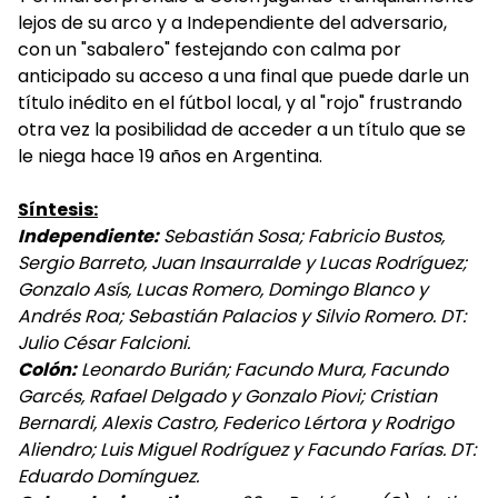
lejos de su arco y a Independiente del adversario,
con un "sabalero" festejando con calma por
anticipado su acceso a una final que puede darle un
título inédito en el fútbol local, y al "rojo" frustrando
otra vez la posibilidad de acceder a un título que se
le niega hace 19 años en Argentina.
Síntesis:
Independiente:
Sebastián Sosa; Fabricio Bustos,
Sergio Barreto, Juan Insaurralde y Lucas Rodríguez;
Gonzalo Asís, Lucas Romero, Domingo Blanco y
Andrés Roa; Sebastián Palacios y Silvio Romero. DT:
Julio César Falcioni.
Colón:
Leonardo Burián; Facundo Mura, Facundo
Garcés, Rafael Delgado y Gonzalo Piovi; Cristian
Bernardi, Alexis Castro, Federico Lértora y Rodrigo
Aliendro; Luis Miguel Rodríguez y Facundo Farías. DT:
Eduardo Domínguez.