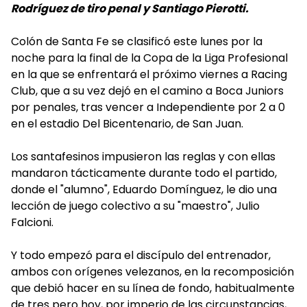
Rodríguez de tiro penal y Santiago Pierotti.
Colón de Santa Fe se clasificó este lunes por la
noche para la final de la Copa de la Liga Profesional
en la que se enfrentará el próximo viernes a Racing
Club, que a su vez dejó en el camino a Boca Juniors
por penales, tras vencer a Independiente por 2 a 0
en el estadio Del Bicentenario, de San Juan.
Los santafesinos impusieron las reglas y con ellas
mandaron tácticamente durante todo el partido,
donde el "alumno", Eduardo Domínguez, le dio una
lección de juego colectivo a su "maestro", Julio
Falcioni.
Y todo empezó para el discípulo del entrenador,
ambos con orígenes velezanos, en la recomposición
que debió hacer en su línea de fondo, habitualmente
de tres pero hoy, por imperio de las circunstancias,