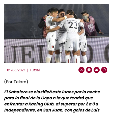
01/06/2021 |
Futsal
(Por Telam)
El Sabalero se clasificó este lunes por la noche
para la final de la Copa n la que tendrá que
enfrentar a Racing Club, al superar por 2 a 0 a
Independiente, en San Juan, con goles de Luis