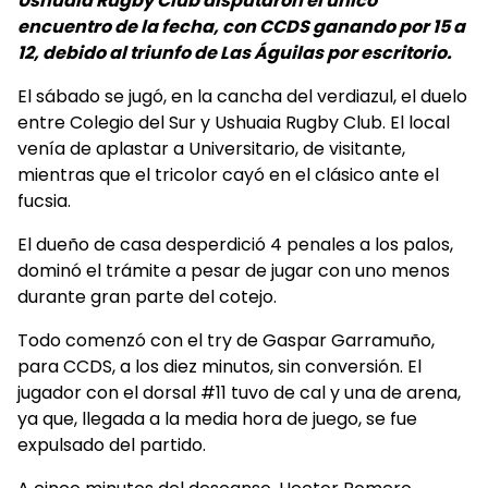
Ushuaia Rugby Club disputaron el único
encuentro de la fecha, con CCDS ganando por 15 a
12, debido al triunfo de Las Águilas por escritorio.
El sábado se jugó, en la cancha del verdiazul, el duelo
entre Colegio del Sur y Ushuaia Rugby Club. El local
venía de aplastar a Universitario, de visitante,
mientras que el tricolor cayó en el clásico ante el
fucsia.
El dueño de casa desperdició 4 penales a los palos,
dominó el trámite a pesar de jugar con uno menos
durante gran parte del cotejo.
Todo comenzó con el try de Gaspar Garramuño,
para CCDS, a los diez minutos, sin conversión. El
jugador con el dorsal #11 tuvo de cal y una de arena,
ya que, llegada a la media hora de juego, se fue
expulsado del partido.