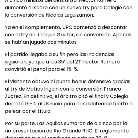
A cinco minutos del descanso, Hector Romero
aumentó el score con un nuevo try para Colegio con
la conversión de Nicolas Leguizamón.
Ya en el complemento, URC comenzó a descontar
con el try de Joaquin Gauter, sin conversión. Apenas
se habían jugado dos minutos.
El partido llegaba a su fin pero las incidencias
siguieron, ya que a los 35’ del 2T Hector Romero
convirtió el penal para el 15-5.
El visitante obtuvo el punto bonus defensivo gracias
al try de Matías Irigoin con la conversión Franco
Zuarez. En definitiva, el árbitro pitó el final y Colegio
derrotó 15-12 al Ushuaia para candidatearse fuerte a
pelear por el título.
Por su parte, Las Águilas sumaron de a cinco por la
no presentación de Río Grande RHC. El reglamento