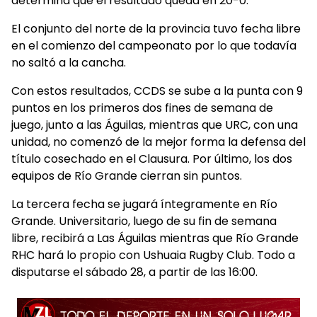
determina que el resultado queda en 20-0.
El conjunto del norte de la provincia tuvo fecha libre
en el comienzo del campeonato por lo que todavía
no saltó a la cancha.
Con estos resultados, CCDS se sube a la punta con 9
puntos en los primeros dos fines de semana de
juego, junto a las Águilas, mientras que URC, con una
unidad, no comenzó de la mejor forma la defensa del
título cosechado en el Clausura. Por último, los dos
equipos de Río Grande cierran sin puntos.
La tercera fecha se jugará íntegramente en Río
Grande. Universitario, luego de su fin de semana
libre, recibirá a Las Águilas mientras que Río Grande
RHC hará lo propio con Ushuaia Rugby Club. Todo a
disputarse el sábado 28, a partir de las 16:00.