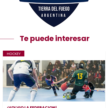
Te puede interesar
HOCKEY
¡VOLVIO LA FEDERACION!