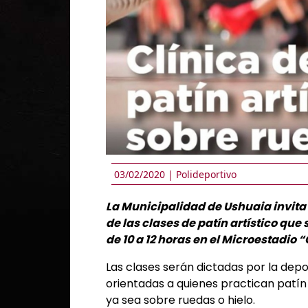
03/02/2020 |
Polideportivo
La Municipalidad de Ushuaia invita 
de las clases de patín artístico que
de 10 a 12 horas en el Microestadio
Las clases serán dictadas por la depor
orientadas a quienes practican patín 
ya sea sobre ruedas o hielo.