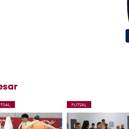
esar
UTSAL
FUTSAL