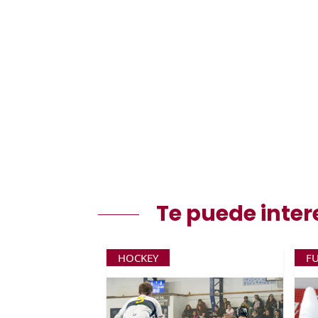
Te puede inter
HOCKEY
F