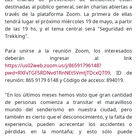
destinadas al público general, serán charlas abiertas a
través de la plataforma Zoom. La primera de ellas
tendrá lugar el próximo miércoles 19 de mayo, a partir
de las 19 hs, y el tema central será "Seguridad en
Trekking".
Para unirse a la reunión Zoom, los interesados
deberán ingresar al link
https://us02web.zoom.us/j/86591796148?
pwd=RXFvTGF5RDNvd1RnNEt5VmtjTDcxQT09
, ID de
reunión: 865 9179 6148 y Código de acceso: 894019.
"En los últimos meses hemos visto que gran cantidad
de personas comienza a transitar el maravilloso
mundo del senderismo en nuestra ciudad, pero
también es cierto que el desconocimiento, y la falta de
experiencia, pueden acrecentar los accidentes o
pérdidas en la montaña; y esto sólo puede