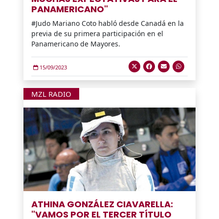
PANAMERICANO"
#Judo Mariano Coto habló desde Canadá en la
previa de su primera participación en el
Panamericano de Mayores.
15/09/2023
MZL RADIO
ATHINA GONZÁLEZ CIAVARELLA:
"VAMOS POR EL TERCER TÍTULO