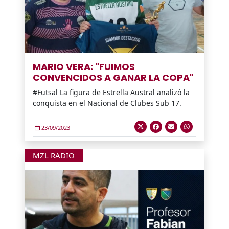
MARIO VERA: "FUIMOS
CONVENCIDOS A GANAR LA COPA"
#Futsal La figura de Estrella Austral analizó la
conquista en el Nacional de Clubes Sub 17.
23/09/2023
MZL RADIO