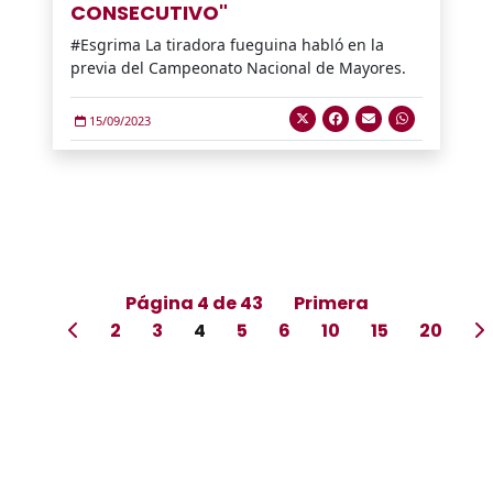
CONSECUTIVO"
#Esgrima La tiradora fueguina habló en la
previa del Campeonato Nacional de Mayores.
15/09/2023
Página 4 de 43
Primera
2
3
4
5
6
10
15
20