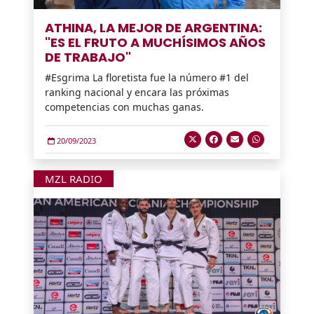
ATHINA, LA MEJOR DE ARGENTINA:
"ES EL FRUTO A MUCHÍSIMOS AÑOS
DE TRABAJO"
#Esgrima La floretista fue la número #1 del
ranking nacional y encara las próximas
competencias con muchas ganas.
20/09/2023
MZL RADIO