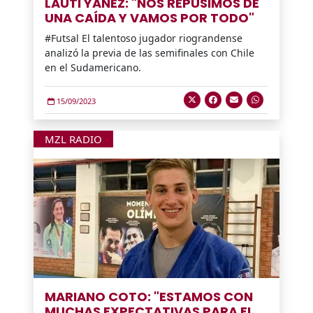
LAUTI YAÑEZ: "NOS REPUSIMOS DE
UNA CAÍDA Y VAMOS POR TODO"
#Futsal El talentoso jugador riograndense
analizó la previa de las semifinales con Chile
en el Sudamericano.
15/09/2023
MZL RADIO
MARIANO COTO: "ESTAMOS CON
MUCHAS EXPECTATIVAS PARA EL