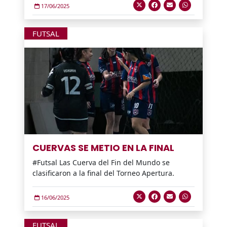
17/06/2025
FUTSAL
CUERVAS SE METIO EN LA FINAL
#Futsal Las Cuerva del Fin del Mundo se
clasificaron a la final del Torneo Apertura.
16/06/2025
FUTSAL