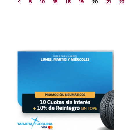
5
10
15
18
19
20
21
22