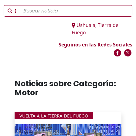
Ushuaia, Tierra del
Fuego
Seguinos en las Redes Sociales
Noticias sobre Categoría:
Motor
VUELTA A LA TIERRA DEL FUEGO