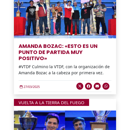
AMANDA BOZAC: «ESTO ES UN
PUNTO DE PARTIDA MUY
POSITIVO»
#VTDF Culmino la VTDF, con la organización de
Amanda Bozac a la cabeza por primera vez.
27/03/2025
VUELTA A LA TIERRA DEL FUEGO