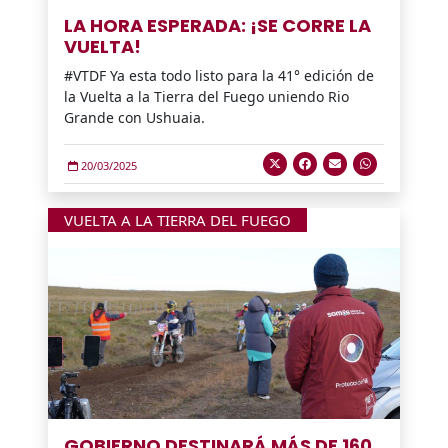
LA HORA ESPERADA: ¡SE CORRE LA
VUELTA!
#VTDF Ya esta todo listo para la 41° edición de
la Vuelta a la Tierra del Fuego uniendo Rio
Grande con Ushuaia.
20/03/2025
VUELTA A LA TIERRA DEL FUEGO
GOBIERNO DESTINARÁ MÁS DE 160