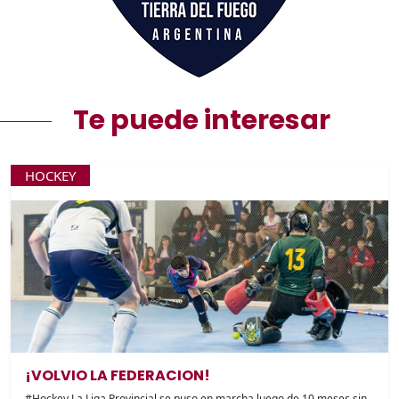
Te puede interesar
HOCKEY
¡VOLVIO LA FEDERACION!
#Hockey La Liga Provincial se puso en marcha luego de 10 meses sin