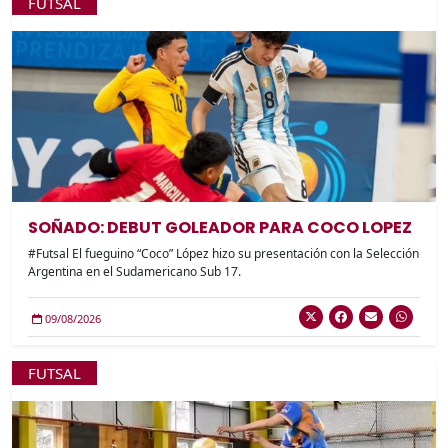
FUTSAL
SOÑADO: DEBUT GOLEADOR PARA COCO LOPEZ
#Futsal El fueguino “Coco” López hizo su presentación con la Selección
Argentina en el Sudamericano Sub 17.
09/08/2026
FUTSAL