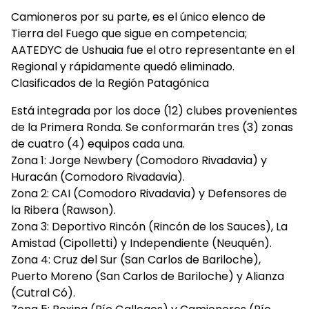
Camioneros por su parte, es el único elenco de
Tierra del Fuego que sigue en competencia;
AATEDYC de Ushuaia fue el otro representante en el
Regional y rápidamente quedó eliminado.
Clasificados de la Región Patagónica
Está integrada por los doce (12) clubes provenientes
de la Primera Ronda. Se conformarán tres (3) zonas
de cuatro (4) equipos cada una.
Zona 1: Jorge Newbery (Comodoro Rivadavia) y
Huracán (Comodoro Rivadavia).
Zona 2: CAI (Comodoro Rivadavia) y Defensores de
la Ribera (Rawson).
Zona 3: Deportivo Rincón (Rincón de los Sauces), La
Amistad (Cipolletti) y Independiente (Neuquén).
Zona 4: Cruz del Sur (San Carlos de Bariloche),
Puerto Moreno (San Carlos de Bariloche) y Alianza
(Cutral Có).