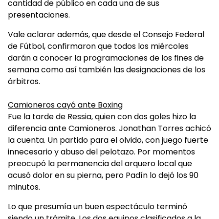
cantidad de público en cada una de sus
presentaciones.
Vale aclarar además, que desde el Consejo Federal
de Fútbol, confirmaron que todos los miércoles
darán a conocer la programaciones de los fines de
semana como así también las designaciones de los
árbitros.
Camioneros cayó ante Boxing
Fue la tarde de Ressia, quien con dos goles hizo la
diferencia ante Camioneros. Jonathan Torres achicó
la cuenta. Un partido para el olvido, con juego fuerte
innecesario y abuso del pelotazo. Por momentos
preocupó la permanencia del arquero local que
acusó dolor en su pierna, pero Padín lo dejó los 90
minutos.
Lo que presumía un buen espectáculo terminó
siendo un trámite. Los dos equipos clasificados a la