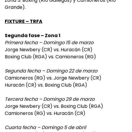
Zona 5: Boxing (Río Gallegos) y Camioneros (Río
Grande).
FIXTURE – TRFA
Segunda fase – Zona 1
Primera fecha – Domingo 15 de marzo
Jorge Newbery (CR) vs. Huracán (CR)
Boxing Club (RGA) vs. Camioneros (RG)
Segunda fecha – Domingo 22 de marzo
Camioneros (RG) vs. Jorge Newbery (CR)
Huracán (CR) vs. Boxing Club (RGA)
Tercera fecha – Domingo 29 de marzo
Jorge Newbery (CR) vs. Boxing Club (RGA)
Camioneros (RG) vs. Huracán (CR)
Cuarta fecha – Domingo 5 de abril