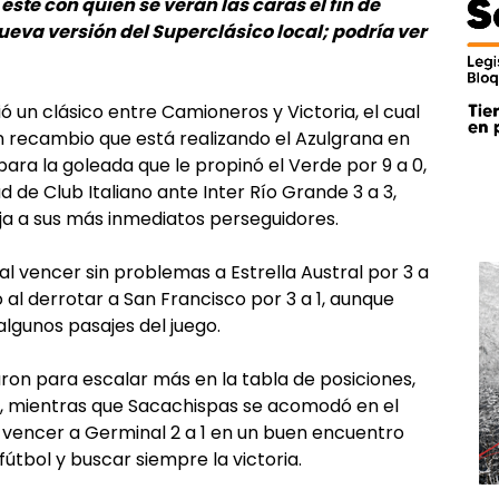
ste con quien se verán las caras el fin de
va versión del Superclásico local; podría ver
ió un clásico entre Camioneros y Victoria, el cual
n recambio que está realizando el Azulgrana en
para la goleada que le propinó el Verde por 9 a 0,
 de Club Italiano ante Inter Río Grande 3 a 3,
aja a sus más inmediatos perseguidores.
al vencer sin problemas a Estrella Austral por 3 a
 al derrotar a San Francisco por 3 a 1, aunque
lgunos pasajes del juego.
on para escalar más en la tabla de posiciones,
r, mientras que Sacachispas se acomodó en el
 vencer a Germinal 2 a 1 en un buen encuentro
fútbol y buscar siempre la victoria.