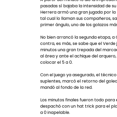
pasadas sí bajaba la intensidad de su 
Herrera armó una gran jugada por la de
tal cual lo llaman sus compañeros, 
primer ángulo, uno de los golazos m
No bien arrancó la segunda etapa, a 
contra, es más, se sabe que el Verde 
minutos una gran trepada del marcad
al área y ante el achique del arquero,
colocar el 5 a 0.
Con el juego ya asegurado, el técnic
suplentes, marcó el retorno del golea
mandó al fondo de la red.
Los minutos finales fueron todo para e
despachó con un hat trick para el plau
a 0 inapelable.