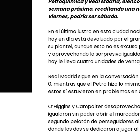
Petroquímica y Real Madrid, elenco é
semana próximo, reeditando una nue
viernes, podría ser sábado.
En el último lustro en esta ciudad nac
hoy en día está devaluado por el gra
su plantel, aunque esto no es excusa 
y aprovechando la sorpresiva igualdad
hoy le lleva cuatro unidades de vent
Real Madrid sigue en la conversación 
0, mientras que el Petro hizo lo mismo
estos sí estuvieron en problemas en a
O’Higgins y Campolter desaprovechar
igualaron sin poder abrir el marcado
segundo pelotón de perseguidores al
donde los dos se dedicaron a jugar al 