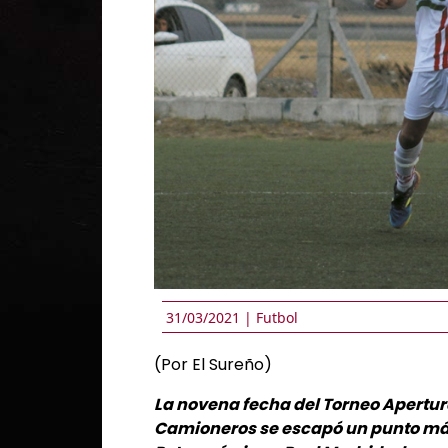
31/03/2021 |
Futbol
(Por El Sureño)
La novena fecha del Torneo Apertura
Camioneros se escapó un punto má