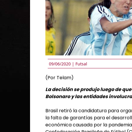
09/06/2020 |
Futsal
(Por Telam)
La decisión se produjo luego de que 
Bolsonaro y las entidades involucra
Brasil retiró la candidatura para org
la falta de garantías para el desarroll
económica causada por la pandemia d
Confederación Brasileña de Fútbol (C