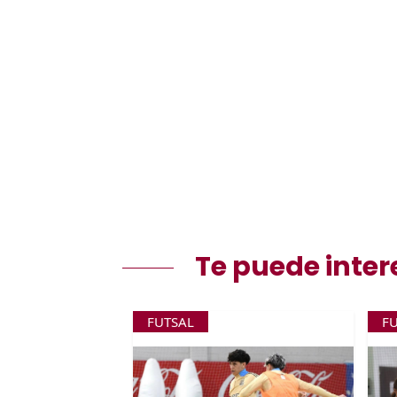
Te puede inter
FUTSAL
F