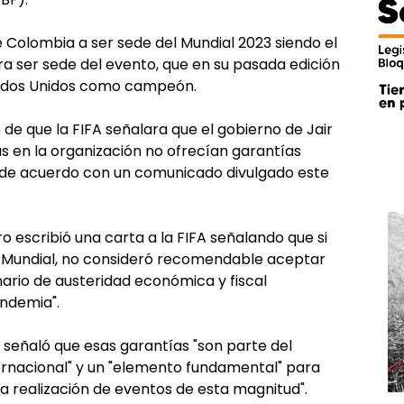
 Colombia a ser sede del Mundial 2023 siendo el
 ser sede del evento, que en su pasada edición
stados Unidos como campeón.
 de que la FIFA señalara que el gobierno de Jair
as en la organización no ofrecían garantías
, de acuerdo con un comunicado divulgado este
o escribió una carta a la FIFA señalando que si
un Mundial, no consideró recomendable aceptar
enario de austeridad económica y fiscal
ndemia".
 y señaló que esas garantías "son parte del
ernacional" y un "elemento fundamental" para
la realización de eventos de esta magnitud".