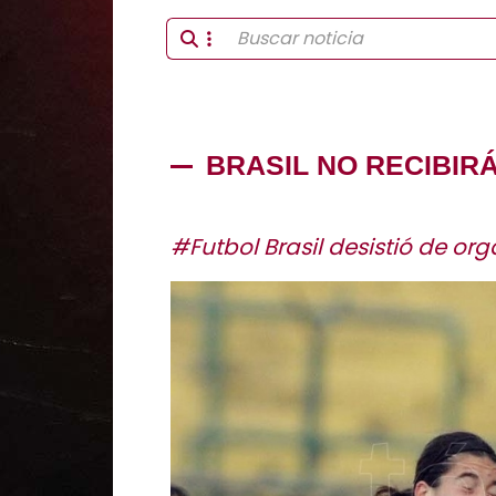
BRASIL NO RECIBIR
#Futbol Brasil desistió de or