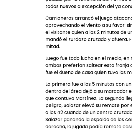
todos nuevos a excepción del ya cono
Camioneros arrancó el juego atacand
aprovechando el viento a su favor; si
el visitante quien a los 2 minutos de u
mandó el zurdazo cruzado y afuera. F
mitad.
Luego fue todo lucha en el medio, en 
ambos preferían saltear esta franja c
fue el dueño de casa quien tuvo las m
La primera fue a los 5 minutos con u
dentro del área dejó a su marcador 
que contuvo Martínez. La segunda lleg
peligro, Salazar elevó su remate por
a los 42 cuando de un centro cruzad
Salazar ganando la espalda de los c
derecha, la jugada pedía remate casi 