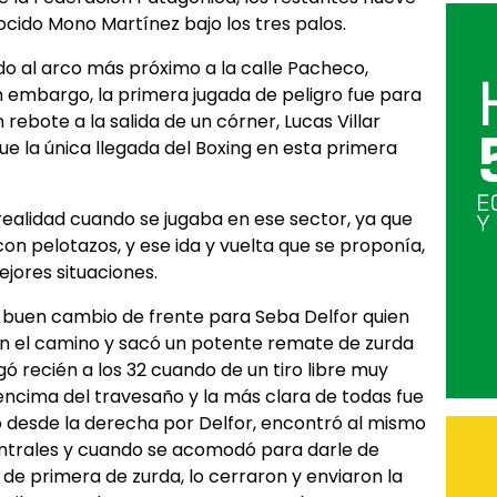
cido Mono Martínez bajo los tres palos.
o al arco más próximo a la calle Pacheco,
n embargo, la primera jugada de peligro fue para
n rebote a la salida de un córner, Lucas Villar
ue la única llegada del Boxing en esta primera
realidad cuando se jugaba en ese sector, ya que
on pelotazos, y ese ida y vuelta que se proponía,
ejores situaciones.
n buen cambio de frente para Seba Delfor quien
en el camino y sacó un potente remate de zurda
ó recién a los 32 cuando de un tiro libre muy
 encima del travesaño y la más clara de todas fue
o desde la derecha por Delfor, encontró al mismo
entrales y cuando se acomodó para darle de
de primera de zurda, lo cerraron y enviaron la