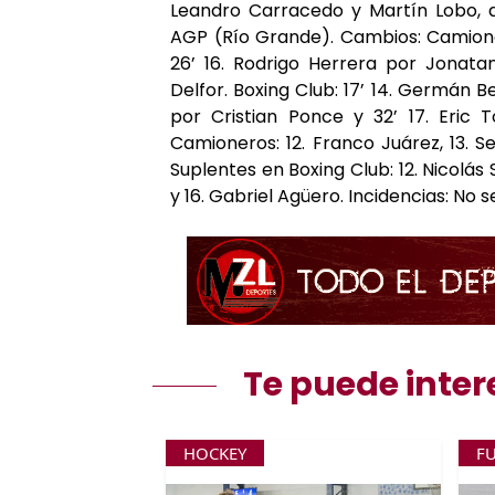
Leandro Carracedo y Martín Lobo, a
AGP (Río Grande). Cambios: Camioner
26’ 16. Rodrigo Herrera por Jonatan
Delfor. Boxing Club: 17’ 14. Germán Be
por Cristian Ponce y 32’ 17. Eric T
Camioneros: 12. Franco Juárez, 13. Se
Suplentes en Boxing Club: 12. Nicolás
y 16. Gabriel Agüero. Incidencias: No s
Te puede inter
HOCKEY
F