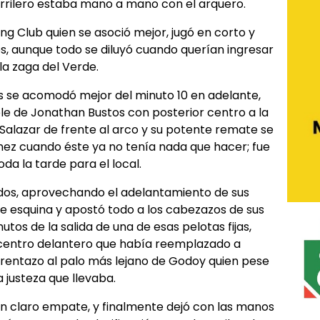
carrilero estaba mano a mano con el arquero.
ing Club quien se asoció mejor, jugó en corto y
, aunque todo se diluyó cuando querían ingresar
 la zaga del Verde.
s se acomodó mejor del minuto 10 en adelante,
le de Jonathan Bustos con posterior centro a la
Salazar de frente al arco y su potente remate se
nez cuando éste ya no tenía nada que hacer; fue
oda la tarde para el local.
ados, aprovechando el adelantamiento de sus
e esquina y apostó todo a los cabezazos de sus
nutos de la salida de una de esas pelotas fijas,
 centro delantero que había reemplazado a
frentazo al palo más lejano de Godoy quien pese
a justeza que llevaba.
a un claro empate, y finalmente dejó con las manos