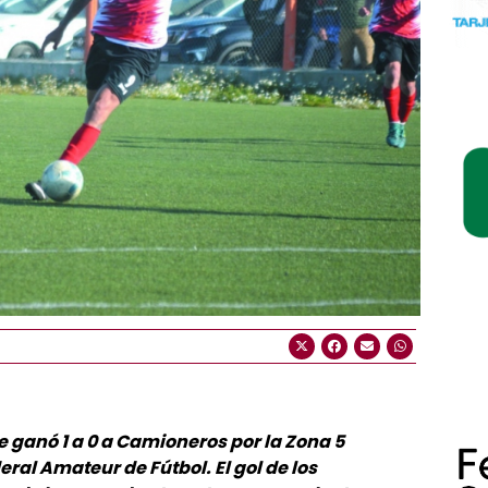
le ganó 1 a 0 a Camioneros por la Zona 5
ral Amateur de Fútbol. El gol de los