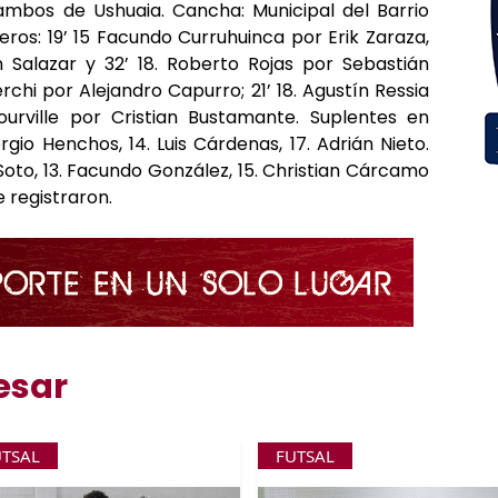
mbos de Ushuaia. Cancha: Municipal del Barrio
os: 19’ 15 Facundo Curruhuinca por Erik Zaraza,
 Salazar y 32’ 18. Roberto Rojas por Sebastián
rchi por Alejandro Capurro; 21’ 18. Agustín Ressia
ourville por Cristian Bustamante. Suplentes en
rgio Henchos, 14. Luis Cárdenas, 17. Adrián Nieto.
 Soto, 13. Facundo González, 15. Christian Cárcamo
e registraron.
esar
UTSAL
FUTSAL