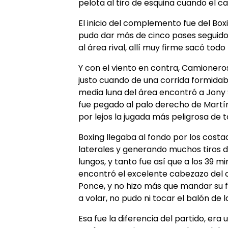
pelota al tiro de esquina cuando el 
El inicio del complemento fue del Box
pudo dar más de cinco pases seguidos
al área rival, allí muy firme sacó todo
Y con el viento en contra, Camionero
justo cuando de una corrida formidab
media luna del área encontró a Jony 
fue pegado al palo derecho de Martí
por lejos la jugada más peligrosa de t
Boxing llegaba al fondo por los cost
laterales y generando muchos tiros d
lungos, y tanto fue así que a los 39 mi
encontró el excelente cabezazo del
Ponce, y no hizo más que mandar su 
a volar, no pudo ni tocar el balón de l
Esa fue la diferencia del partido, er