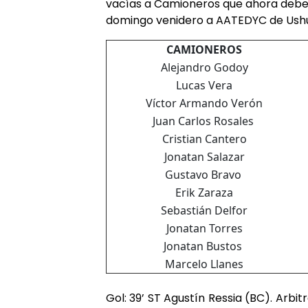
vacías a Camioneros que ahora deberá
domingo venidero a AATEDYC de Ushu
CAMIONEROS
Alejandro Godoy
Lucas Vera
Víctor Armando Verón
Juan Carlos Rosales
Cristian Cantero
Jonatan Salazar
Gustavo Bravo
Erik Zaraza
Sebastián Delfor
Jonatan Torres
Jonatan Bustos
Marcelo Llanes
Gol: 39’ ST Agustín Ressia (BC). Arbit