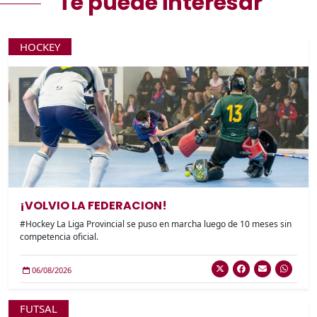
Te puede interesar
HOCKEY
¡VOLVIO LA FEDERACION!
#Hockey La Liga Provincial se puso en marcha luego de 10 meses sin
competencia oficial.
06/08/2026
FUTSAL