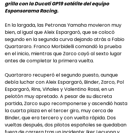
grilla con la Ducati GP19 satélite del equipo
Esponsorama Racing.
En la largada, las Petronas Yamaha movieron muy
bien, al igual que Aleix Espargaró, que se colocó
segundo en la segunda curva dejando atrás a Fabio
Quartararo. Franco Morbidelli comandó la prueba
en el inicio, mientras que Zarco cayó al sexto lugar
antes de completar la primera vuelta.
Quartararo recuperó el segundo puesto, aunque
debía luchar con Aleix Espargaró, Binder, Zarco, Pol
Espargaró, Rins, Viñales y Valentino Rossi, en un
pelotón muy apretado. A pesar de su discreta
partida, Zarco supo recomponerse y ascendió hasta
la cuarta plaza en el tercer giro, muy cerca de
Binder, que era tercero y con vuelta rápida. Dos
vueltas después, dos pilotos españoles se quedaban
fuera de carrera tras un incidente: Iker Lecuona y