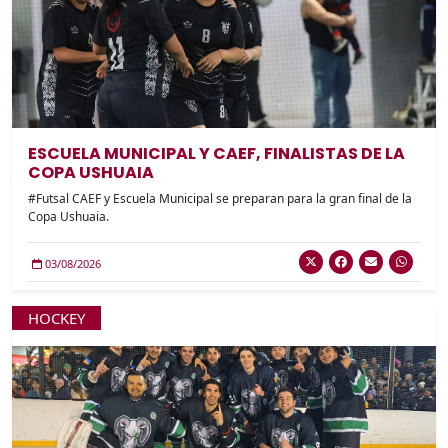
ESCUELA MUNICIPAL Y CAEF, FINALISTAS DE LA
COPA USHUAIA
#Futsal CAEF y Escuela Municipal se preparan para la gran final de la
Copa Ushuaia.
03/08/2026
HOCKEY