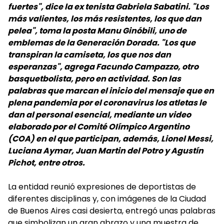
fuertes", dice la ex tenista Gabriela Sabatini. "Los
más valientes, los más resistentes, los que dan
pelea", toma la posta Manu Ginóbili, uno de
emblemas de la Generación Dorada. "Los que
transpiran la camiseta, los que nos dan
esperanzas", agrega Facundo Campazzo, otro
basquetbolista, pero en actividad. Son las
palabras que marcan el inicio del mensaje que en
plena pandemia por el coronavirus los atletas le
dan al personal esencial, mediante un video
elaborado por el Comité OIímpico Argentino
(COA) en el que participan, además, Lionel Messi,
Luciana Aymar, Juan Martin del Potro y Agustín
Pichot, entre otros.
La entidad reunió expresiones de deportistas de
diferentes disciplinas y, con imágenes de la Ciudad
de Buenos Aires casi desierta, entregó unas palabras
que simbolizan un gran abrazo y una muestra de