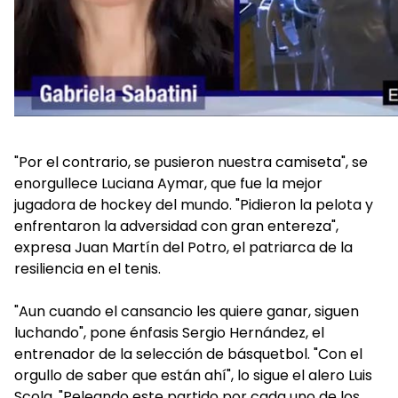
"Por el contrario, se pusieron nuestra camiseta", se
enorgullece Luciana Aymar, que fue la mejor
jugadora de hockey del mundo. "Pidieron la pelota y
enfrentaron la adversidad con gran entereza",
expresa Juan Martín del Potro, el patriarca de la
resiliencia en el tenis.
"Aun cuando el cansancio les quiere ganar, siguen
luchando", pone énfasis Sergio Hernández, el
entrenador de la selección de básquetbol. "Con el
orgullo de saber que están ahí", lo sigue el alero Luis
Scola. "Peleando este partido por cada uno de los