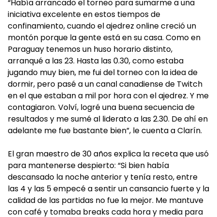
“Había arrancado el torneo para sumarme a una
iniciativa excelente en estos tiempos de
confinamiento, cuando el ajedrez online creció un
montón porque la gente está en su casa. Como en
Paraguay tenemos un huso horario distinto,
arranqué a las 23. Hasta las 0.30, como estaba
jugando muy bien, me fui del torneo con la idea de
dormir, pero pasé a un canal canadiense de Twitch
en el que estaban a mil por hora con el ajedrez. Y me
contagiaron. Volví, logré una buena secuencia de
resultados y me sumé al liderato a las 2.30. De ahí en
adelante me fue bastante bien”, le cuenta a Clarín.
El gran maestro de 30 años explica la receta que usó
para mantenerse despierto: “Si bien había
descansado la noche anterior y tenía resto, entre
las 4 y las 5 empecé a sentir un cansancio fuerte y la
calidad de las partidas no fue la mejor. Me mantuve
con café y tomaba breaks cada hora y media para