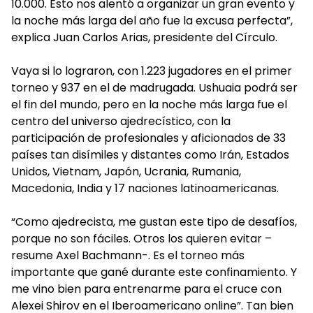
10.000. Esto nos alentó a organizar un gran evento y
la noche más larga del año fue la excusa perfecta”,
explica Juan Carlos Arias, presidente del Círculo.
Vaya si lo lograron, con 1.223 jugadores en el primer
torneo y 937 en el de madrugada. Ushuaia podrá ser
el fin del mundo, pero en la noche más larga fue el
centro del universo ajedrecístico, con la
participación de profesionales y aficionados de 33
países tan disímiles y distantes como Irán, Estados
Unidos, Vietnam, Japón, Ucrania, Rumania,
Macedonia, India y 17 naciones latinoamericanas.
“Como ajedrecista, me gustan este tipo de desafíos,
porque no son fáciles. Otros los quieren evitar –
resume Axel Bachmann-. Es el torneo más
importante que gané durante este confinamiento. Y
me vino bien para entrenarme para el cruce con
Alexei Shirov en el Iberoamericano online”. Tan bien