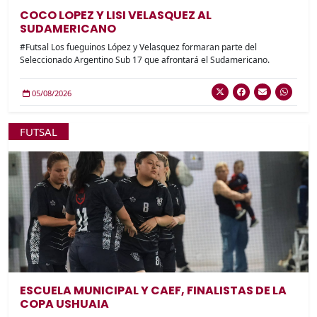
COCO LOPEZ Y LISI VELASQUEZ AL
SUDAMERICANO
#Futsal Los fueguinos López y Velasquez formaran parte del
Seleccionado Argentino Sub 17 que afrontará el Sudamericano.
05/08/2026
FUTSAL
ESCUELA MUNICIPAL Y CAEF, FINALISTAS DE LA
COPA USHUAIA