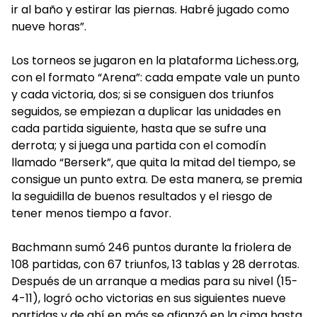
ir al baño y estirar las piernas. Habré jugado como
nueve horas”.
Los torneos se jugaron en la plataforma Lichess.org,
con el formato “Arena”: cada empate vale un punto
y cada victoria, dos; si se consiguen dos triunfos
seguidos, se empiezan a duplicar las unidades en
cada partida siguiente, hasta que se sufre una
derrota; y si juega una partida con el comodín
llamado “Berserk”, que quita la mitad del tiempo, se
consigue un punto extra. De esta manera, se premia
la seguidilla de buenos resultados y el riesgo de
tener menos tiempo a favor.
Bachmann sumó 246 puntos durante la friolera de
108 partidas, con 67 triunfos, 13 tablas y 28 derrotas.
Después de un arranque a medias para su nivel (15-
4-11), logró ocho victorias en sus siguientes nueve
partidas y de ahí en más se afianzó en la cima hasta