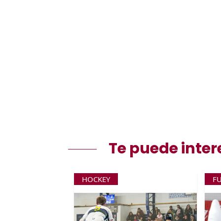
Te puede inter
HOCKEY
F