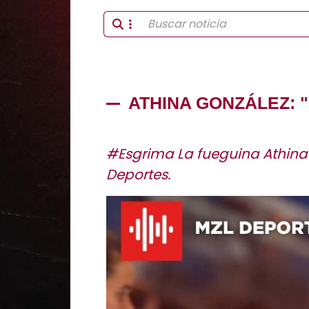
ATHINA GONZÁLEZ: 
#Esgrima La fueguina Athina 
Deportes.