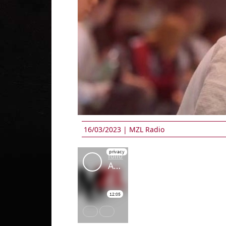
16/03/2023 |
MZL Radio