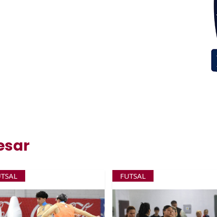
esar
UTSAL
FUTSAL