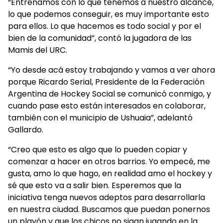
“Entrenamos con lo que tenemos a nuestro alcance,
lo que podemos conseguir, es muy importante esto
para ellos. Lo que hacemos es todo social y por el
bien de la comunidad”, contó la jugadora de las
Mamis del URC.
“Yo desde acá estoy trabajando y vamos a ver ahora
porque Ricardo Serial, Presidente de la Federación
Argentina de Hockey Social se comunicó conmigo, y
cuando pase esto están interesados en colaborar,
también con el municipio de Ushuaia”, adelantó
Gallardo.
“Creo que esto es algo que lo pueden copiar y
comenzar a hacer en otros barrios. Yo empecé, me
gusta, amo lo que hago, en realidad amo el hockey y
sé que esto va a salir bien. Esperemos que la
iniciativa tenga nuevos adeptos para desarrollarla
en nuestra ciudad. Buscamos que puedan ponernos
un playón y que los chicos no sigan jugando en la