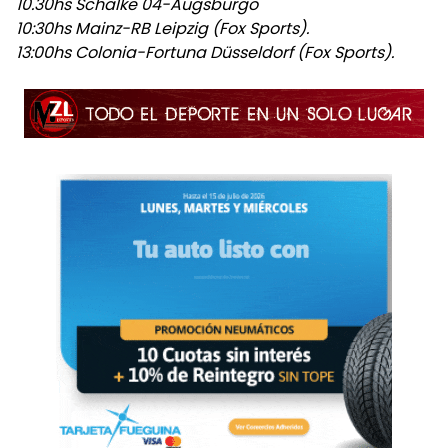
10.30hs Schalke 04-Augsburgo
10:30hs Mainz-RB Leipzig (Fox Sports).
13:00hs Colonia-Fortuna Düsseldorf (Fox Sports).