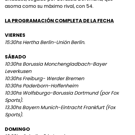
asoma como su máximo rival, con 54.
LA PROGRAMACIÓN COMPLETA DE LA FECHA
VIERNES
15:30hs Hertha Berlín-Unión Berlín.
SÁBADO
10:30hs Borussia Monchengladbach-Bayer
Leverkusen
10:30hs Freiburg- Werder Bremen
10:30hs Paderborn-Hoffenheim
10:30hs Wolfsburgo-Borussia Dortmund (por Fox
Sports).
13.30hs Bayern Munich-Eintracht Frankfurt (Fox
Sports).
DOMINGO