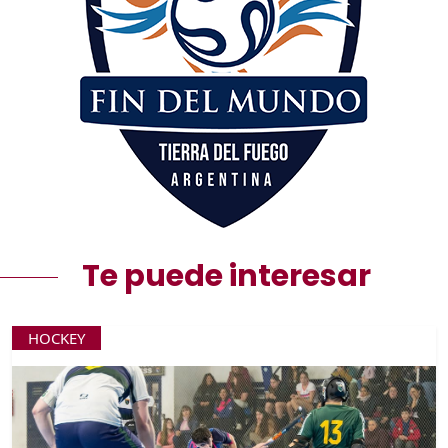
Te puede interesar
HOCKEY