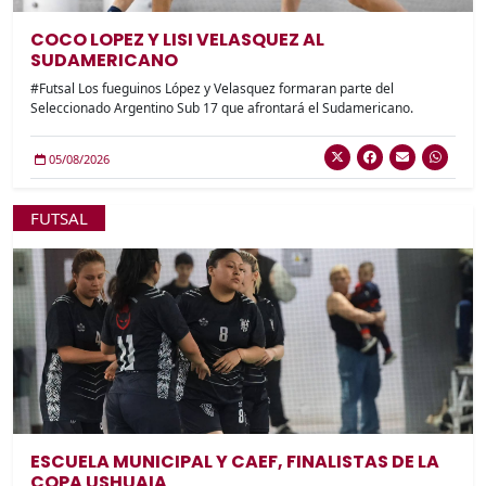
COCO LOPEZ Y LISI VELASQUEZ AL
SUDAMERICANO
#Futsal Los fueguinos López y Velasquez formaran parte del
Seleccionado Argentino Sub 17 que afrontará el Sudamericano.
05/08/2026
FUTSAL
ESCUELA MUNICIPAL Y CAEF, FINALISTAS DE LA
COPA USHUAIA