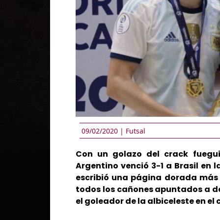
09/02/2020 |
Futsal
Con un golazo del crack fuegui
Argentino venció 3-1 a Brasil en 
escribió una página dorada más
todos los cañones apuntados a def
el goleador de la albiceleste en e