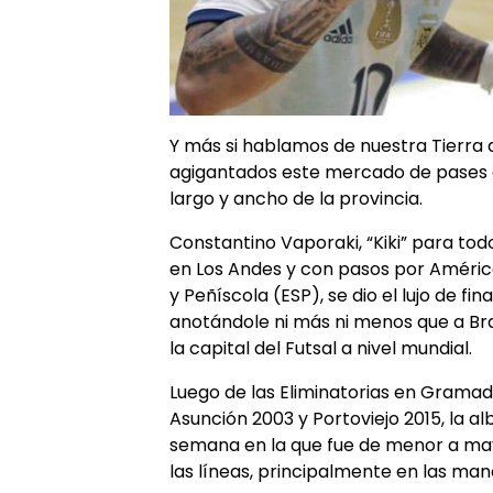
Y más si hablamos de nuestra Tierra d
agigantados este mercado de pases e
largo y ancho de la provincia.
Constantino Vaporaki, “Kiki” para todo
en Los Andes y con pasos por América
y Peñíscola (ESP), se dio el lujo de f
anotándole ni más ni menos que a Bras
la capital del Futsal a nivel mundial.
Luego de las Eliminatorias en Gramado
Asunción 2003 y Portoviejo 2015, la al
semana en la que fue de menor a may
las líneas, principalmente en las man