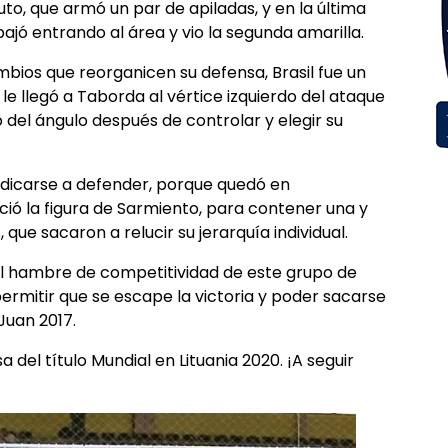
uto, que armó un par de apiladas, y en la última
bajó entrando al área y vio la segunda amarilla.
bios que reorganicen su defensa, Brasil fue un
a le llegó a Taborda al vértice izquierdo del ataque
gó del ángulo después de controlar y elegir su
dedicarse a defender, porque quedó en
eció la figura de Sarmiento, para contener una y
, que sacaron a relucir su jerarquía individual.
el hambre de competitividad de este grupo de
ermitir que se escape la victoria y poder sacarse
Juan 2017.
 del título Mundial en Lituania 2020. ¡A seguir