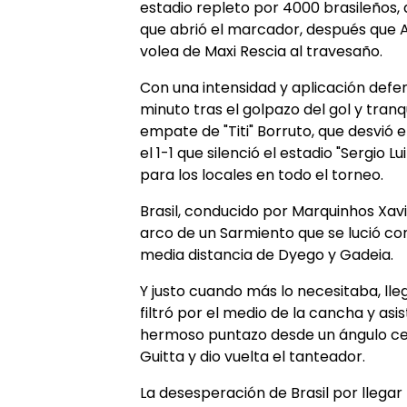
estadio repleto por 4000 brasileños, q
que abrió el marcador, después que 
volea de Maxi Rescia al travesaño.
Con una intensidad y aplicación defen
minuto tras el golpazo del gol y tranqu
empate de "Titi" Borruto, que desvió 
el 1-1 que silenció el estadio "Sergio L
para los locales en todo el torneo.
Brasil, conducido por Marquinhos Xav
arco de un Sarmiento que se lució co
media distancia de Dyego y Gadeia.
Y justo cuando más lo necesitaba, llegó
filtró por el medio de la cancha y asis
hermoso puntazo desde un ángulo cer
Guitta y dio vuelta el tanteador.
La desesperación de Brasil por llegar