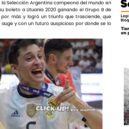
a la Selección Argentina campeona del mundo en
 su boleto a Lituania 2020 ganando el Grupo B de
e por más y logró un triunfo que trasciende, que
n auge y con un futuro auspicioso por donde se lo