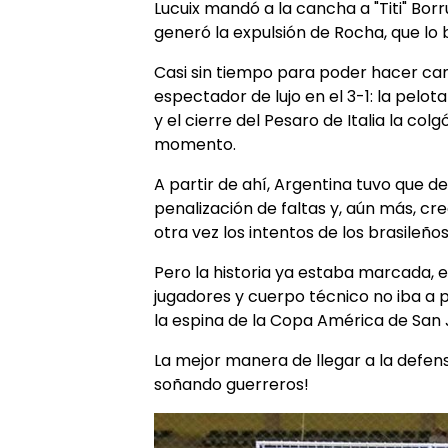
Lucuix mandó a la cancha a "Titi" Borr
generó la expulsión de Rocha, que lo 
Casi sin tiempo para poder hacer cam
espectador de lujo en el 3-1: la pelot
y el cierre del Pesaro de Italia la col
momento.
A partir de ahí, Argentina tuvo que 
penalización de faltas y, aún más, cr
otra vez los intentos de los brasileños
Pero la historia ya estaba marcada, 
jugadores y cuerpo técnico no iba a p
la espina de la Copa América de San 
La mejor manera de llegar a la defensa
soñando guerreros!