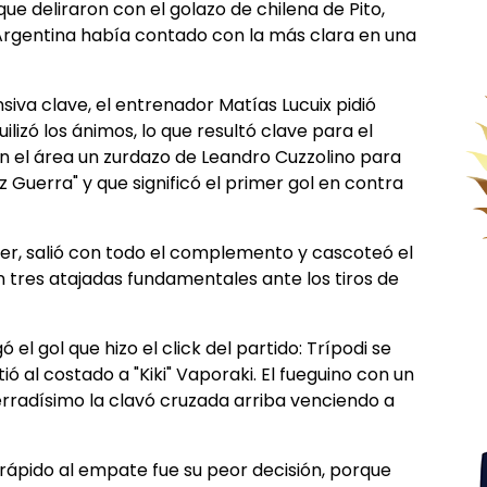
ue deliraron con el golazo de chilena de Pito,
Argentina había contado con la más clara en una
siva clave, el entrenador Matías Lucuix pidió
ilizó los ánimos, lo que resultó clave para el
en el área un zurdazo de Leandro Cuzzolino para
uiz Guerra" y que significó el primer gol en contra
ier, salió con todo el complemento y cascoteó el
n tres atajadas fundamentales ante los tiros de
 el gol que hizo el click del partido: Trípodi se
tió al costado a "Kiki" Vaporaki. El fueguino con un
radísimo la clavó cruzada arriba venciendo a
 rápido al empate fue su peor decisión, porque