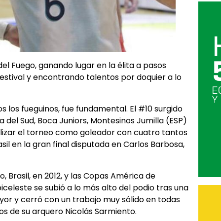
el Fuego, ganando lugar en la élita a pasos
stival y encontrando talentos por doquier a lo
s los fueguinos, fue fundamental. El #10 surgido
 del Sud, Boca Juniors, Montesinos Jumilla (ESP)
inalizar el torneo como goleador con cuatro tantos
il en la gran final disputada en Carlos Barbosa,
, Brasil, en 2012, y las Copas América de
biceleste se subió a lo más alto del podio tras una
or y cerró con un trabajo muy sólido en todas
os de su arquero Nicolás Sarmiento.