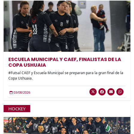
ESCUELA MUNICIPAL Y CAEF, FINALISTAS DE LA
COPA USHUAIA
#Futsal CAEF y Escuela Municipal se preparan para la gran final de la
Copa Ushuaia.
03/08/2026
HOCKEY