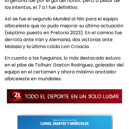
Argentina fue por el gol del honor, pero, a pesar de
los intentos, el 7 a 1 fue definitivo.
Así se fue el segundo Mundial al hilo para el equipo
albiceleste que no pudo mejorar su última actuación
(séptimo puesto en Pretoria 2023). En el camino fue
derrota ante Irán y Alemania, dos victorias ante
Malasia y la última caída con Croacia.
En cuanto a los fueguinos, lo más destacado estuvo
en el pibe de Tolhuin: Gaston Rodriguez, goleador del
equipo en el certamen y ahora máximo anotador
albiceleste en mundiales.