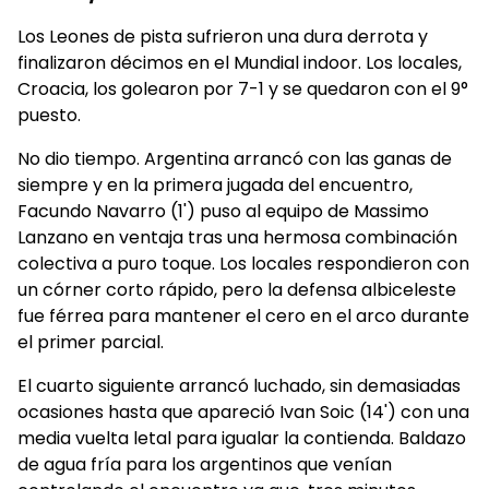
Los Leones de pista sufrieron una dura derrota y
finalizaron décimos en el Mundial indoor. Los locales,
Croacia, los golearon por 7-1 y se quedaron con el 9°
puesto.
No dio tiempo. Argentina arrancó con las ganas de
siempre y en la primera jugada del encuentro,
Facundo Navarro (1') puso al equipo de Massimo
Lanzano en ventaja tras una hermosa combinación
colectiva a puro toque. Los locales respondieron con
un córner corto rápido, pero la defensa albiceleste
fue férrea para mantener el cero en el arco durante
el primer parcial.
El cuarto siguiente arrancó luchado, sin demasiadas
ocasiones hasta que apareció Ivan Soic (14') con una
media vuelta letal para igualar la contienda. Baldazo
de agua fría para los argentinos que venían