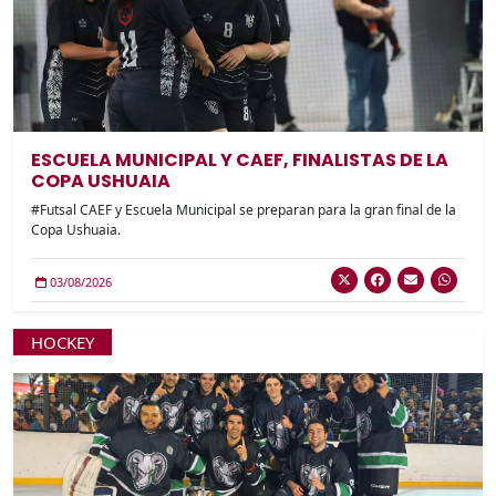
ESCUELA MUNICIPAL Y CAEF, FINALISTAS DE LA
COPA USHUAIA
#Futsal CAEF y Escuela Municipal se preparan para la gran final de la
Copa Ushuaia.
03/08/2026
HOCKEY