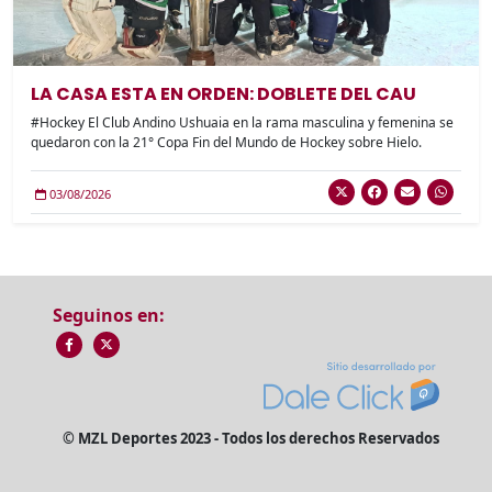
LA CASA ESTA EN ORDEN: DOBLETE DEL CAU
#Hockey El Club Andino Ushuaia en la rama masculina y femenina se
quedaron con la 21° Copa Fin del Mundo de Hockey sobre Hielo.
03/08/2026
Seguinos en:
© MZL Deportes 2023 - Todos los derechos Reservados