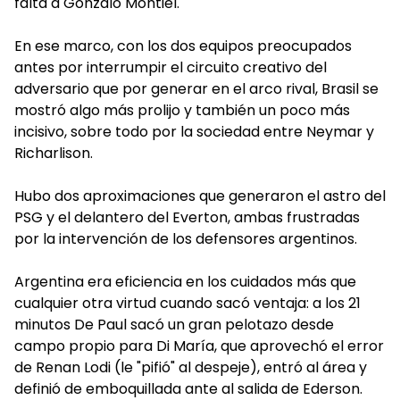
falta a Gonzalo Montiel.
En ese marco, con los dos equipos preocupados
antes por interrumpir el circuito creativo del
adversario que por generar en el arco rival, Brasil se
mostró algo más prolijo y también un poco más
incisivo, sobre todo por la sociedad entre Neymar y
Richarlison.
Hubo dos aproximaciones que generaron el astro del
PSG y el delantero del Everton, ambas frustradas
por la intervención de los defensores argentinos.
Argentina era eficiencia en los cuidados más que
cualquier otra virtud cuando sacó ventaja: a los 21
minutos De Paul sacó un gran pelotazo desde
campo propio para Di María, que aprovechó el error
de Renan Lodi (le "pifió" al despeje), entró al área y
definió de emboquillada ante al salida de Ederson.