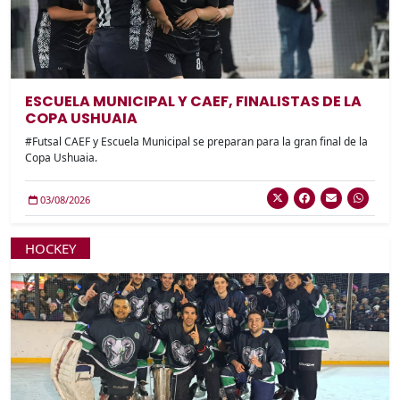
ESCUELA MUNICIPAL Y CAEF, FINALISTAS DE LA
COPA USHUAIA
#Futsal CAEF y Escuela Municipal se preparan para la gran final de la
Copa Ushuaia.
03/08/2026
HOCKEY