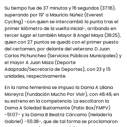
Su tiempo fue de 37 minutos y 16 segundos (37:16),
superando por 19″ a Mauricio Núñez (Everest
Cycling) -con quien se intercambió la punta tras el
primer kilómetro de la vuelta inicial-, arribando en
tercer lugar el también Mayor B Angel Maya (39:25),
quien con 27 puntos se quedó con el primer puesto
del certamen, por delante del veterano D Juan
Carlos Pichuncheo (Servicios Públicos Municipales) y
el mayor A Juan Maza (Deporte
Adaptado/Secretaría de Deportes), con 23 y 15
unidades, respectivamente.
En la rama femenina se impuso la Dama A Liliana
Moreyra (Fundación Mucho Por Vivir), con 48:49, en
su estreno en la competencia. La escoltaron la
Dama A Soledad Bustamante (Patio Box/FMPV)
-51:07- y la Dama B Beatriz Cárcamo (Heladería
Gabriel) -55:38-, que de tal forma se proclamaron