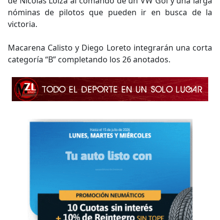
de Nicolás Loiza al comando de un VW Gol y una larga
nóminas de pilotos que pueden ir en busca de la
victoria.
Macarena Calisto y Diego Loreto integrarán una corta
categoría “B” completando los 26 anotados.