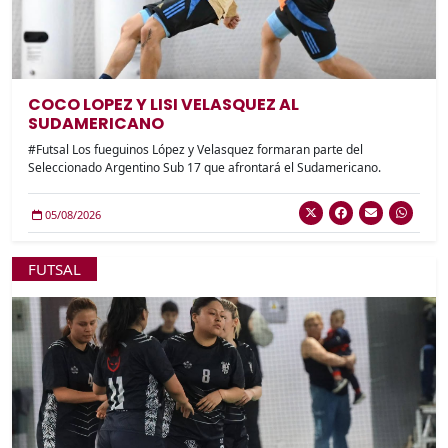
COCO LOPEZ Y LISI VELASQUEZ AL
SUDAMERICANO
#Futsal Los fueguinos López y Velasquez formaran parte del
Seleccionado Argentino Sub 17 que afrontará el Sudamericano.
05/08/2026
FUTSAL