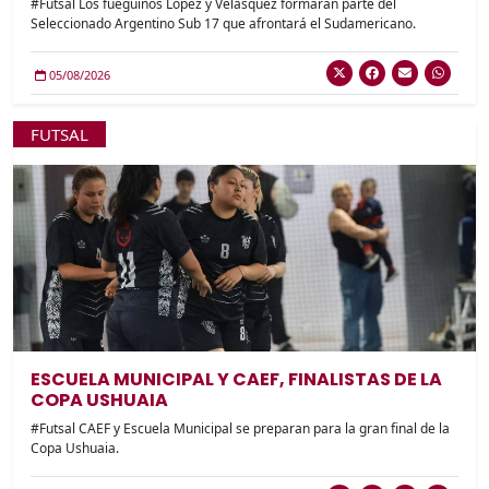
#Futsal Los fueguinos López y Velasquez formaran parte del
Seleccionado Argentino Sub 17 que afrontará el Sudamericano.
05/08/2026
FUTSAL
ESCUELA MUNICIPAL Y CAEF, FINALISTAS DE LA
COPA USHUAIA
#Futsal CAEF y Escuela Municipal se preparan para la gran final de la
Copa Ushuaia.