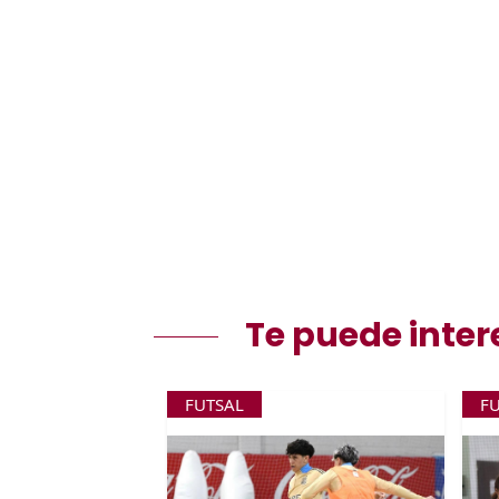
Te puede inter
FUTSAL
F