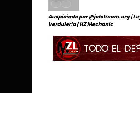
Auspiciado por @jetstream.arg | Ley
Verduleria | HZ Mechanic