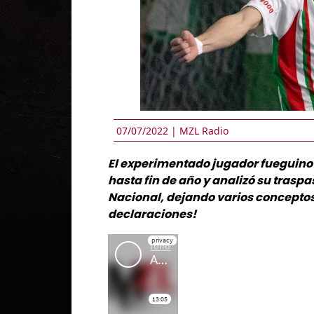
07/07/2022 |
MZL Radio
El experimentado jugador fueguino 
hasta fin de año y analizó su trasp
Nacional, dejando varios conceptos 
declaraciones!