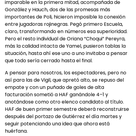
imparable en la primera mitad, acompañada de
González y Hauch, dos de las promesas más
importantes de Poli, hicieron imposible la conexión
entre jugadoras rojinegras. Pegó primero Escuela,
claro, transformando en números esa superioridad.
Pero el resto individual de Oriana “Choqui” Pereyra,
más la calidad intacta de Yamel, pusieron tablas la
situación, hasta ahí ese uno a uno invitaba a pensar
que todo sería cerrado hasta el final.
A pensar para nosotros, los espectadores, pero no
así para las de Vigil, que apretó alto, se repuso del
empate y con un puñado de goles de alta
facturación sometió a HAF ganándole 4–1 y
anotándose como otro elenco candidato al título.
HAF de buen primer semestre deberá reconstruirse
después del portazo de Gutiérrez el día martes y
seguir potenciando una idea que ahora está
huérfana.