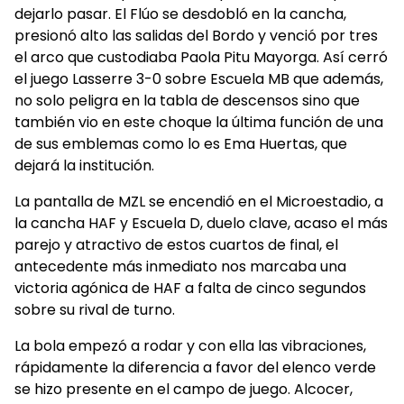
dejarlo pasar. El Flúo se desdobló en la cancha,
presionó alto las salidas del Bordo y venció por tres
el arco que custodiaba Paola Pitu Mayorga. Así cerró
el juego Lasserre 3-0 sobre Escuela MB que además,
no solo peligra en la tabla de descensos sino que
también vio en este choque la última función de una
de sus emblemas como lo es Ema Huertas, que
dejará la institución.
La pantalla de MZL se encendió en el Microestadio, a
la cancha HAF y Escuela D, duelo clave, acaso el más
parejo y atractivo de estos cuartos de final, el
antecedente más inmediato nos marcaba una
victoria agónica de HAF a falta de cinco segundos
sobre su rival de turno.
La bola empezó a rodar y con ella las vibraciones,
rápidamente la diferencia a favor del elenco verde
se hizo presente en el campo de juego. Alcocer,