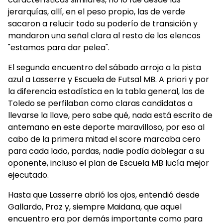
jerarquías, allí, en el peso propio, las de verde
sacaron a relucir todo su poderío de transición y
mandaron una señal clara al resto de los elencos
"estamos para dar pelea".
El segundo encuentro del sábado arrojo a la pista
azul a Lasserre y Escuela de Futsal MB. A priori y por
la diferencia estadística en la tabla general, las de
Toledo se perfilaban como claras candidatas a
llevarse la llave, pero sabe qué, nada está escrito de
antemano en este deporte maravilloso, por eso al
cabo de la primera mitad el score marcaba cero
para cada lado, pardas, nadie podía doblegar a su
oponente, incluso el plan de Escuela MB lucía mejor
ejecutado.
Hasta que Lasserre abrió los ojos, entendió desde
Gallardo, Proz y, siempre Maidana, que aquel
encuentro era por demás importante como para