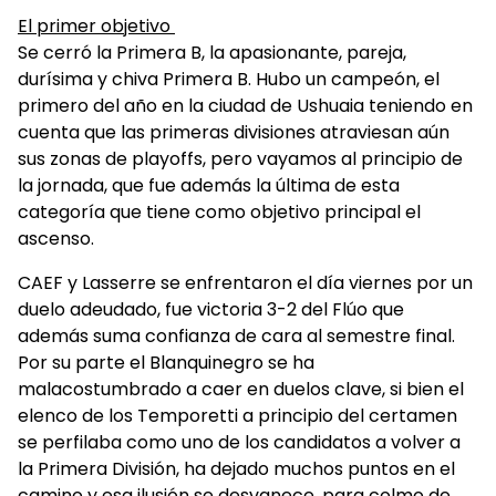
El primer objetivo
Se cerró la Primera B, la apasionante, pareja,
durísima y chiva Primera B. Hubo un campeón, el
primero del año en la ciudad de Ushuaia teniendo en
cuenta que las primeras divisiones atraviesan aún
sus zonas de playoffs, pero vayamos al principio de
la jornada, que fue además la última de esta
categoría que tiene como objetivo principal el
ascenso.
CAEF y Lasserre se enfrentaron el día viernes por un
duelo adeudado, fue victoria 3-2 del Flúo que
además suma confianza de cara al semestre final.
Por su parte el Blanquinegro se ha
malacostumbrado a caer en duelos clave, si bien el
elenco de los Temporetti a principio del certamen
se perfilaba como uno de los candidatos a volver a
la Primera División, ha dejado muchos puntos en el
camino y esa ilusión se desvanece, para colmo de