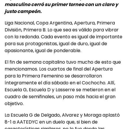
masculino cerró su primer torneo con un claro y
justo campeón.
Liga Nacional, Copa Argentina, Apertura, Primera
División, Primera B. Lo que sea es válido para vibrar
con la redonda. Cada evento es igual de importante
para sus protagonistas, igual de duro, igual de
apasionante, igual de ponderable.
El fin de semana capitalino tuvo mucho de esto que
mencionamos. Los cuartos de final del Apertura
para la Primera Femenino se desarrollaron
íntegramente el día sábado en el Cochocho. Allí,
Escuela G, Escuela D y Lasserre se metieron en el
cuadro de semifinales, un paso más hacia el gran
objetivo.
La Escuela G de Delgado, Alvarez y Moraga aplastó
8-1 a AATEDYC en un duelo que, si bien de
características similares, no lo fue desde las