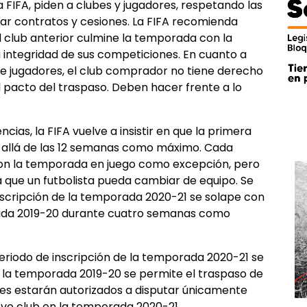
 FIFA, piden a clubes y jugadores, respetando las
gar contratos y cesiones. La FIFA recomienda
l club anterior culmine la temporada con la
la integridad de sus competiciones. En cuanto a
e jugadores, el club comprador no tiene derecho
l pacto del traspaso. Deben hacer frente a lo
ias, la FIFA vuelve a insistir en que la primera
s allá de las 12 semanas como máximo. Cada
con la temporada en juego como excepción, pero
a que un futbolista pueda cambiar de equipo. Se
inscripción de la temporada 2020-21 se solape con
rada 2019-20 durante cuatro semanas como
eriodo de inscripción de la temporada 2020-21 se
e la temporada 2019-20 se permite el traspaso de
res estarán autorizados a disputar únicamente
vo club en la temporada 2020-21.