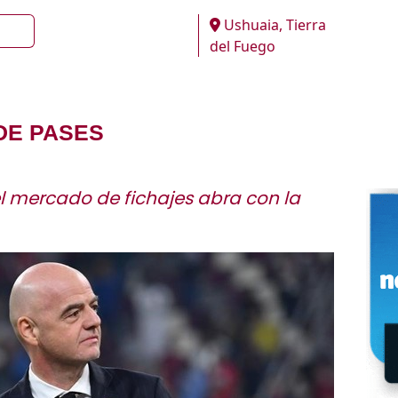
Ushuaia, Tierra
del Fuego
DE PASES
el mercado de fichajes abra con la