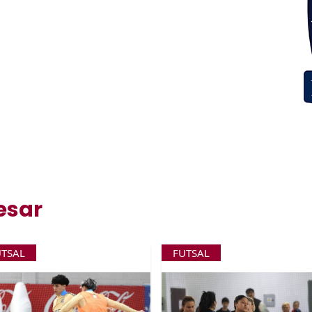
esar
UTSAL
FUTSAL