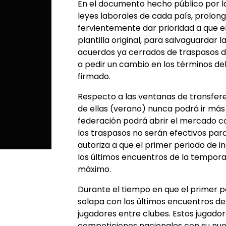
En el documento hecho público por la
leyes laborales de cada país, prolon
fervientemente dar prioridad a que e
plantilla original, para salvaguardar 
acuerdos ya cerrados de traspasos d
a pedir un cambio en los términos de
firmado.
Respecto a las ventanas de transferenc
de ellas (verano) nunca podrá ir má
federación podrá abrir el mercado 
los traspasos no serán efectivos par
autoriza a que el primer periodo de 
los últimos encuentros de la tempo
máximo.
Durante el tiempo en que el primer p
solapa con los últimos encuentros d
jugadores entre clubes. Estos jugado
competiciones nacionales con su nue