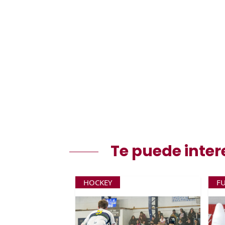
Te puede inter
HOCKEY
F