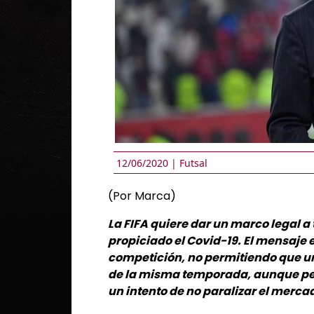
12/06/2020 |
Futsal
(Por Marca)
La FIFA quiere dar un marco legal a
propiciado el Covid-19. El mensaje es
competición, no permitiendo que un
de la misma temporada, aunque per
un intento de no paralizar el merca