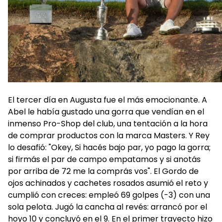
El tercer día en Augusta fue el más emocionante. A
Abel le había gustado una gorra que vendían en el
inmenso Pro-Shop del club, una tentación a la hora
de comprar productos con la marca Masters. Y Rey
lo desafió: "Okey, Si hacés bajo par, yo pago la gorra;
si firmás el par de campo empatamos y si anotás
por arriba de 72 me la comprás vos". El Gordo de
ojos achinados y cachetes rosados asumió el reto y
cumplió con creces: empleó 69 golpes (-3) con una
sola pelota. Jugó la cancha al revés: arrancó por el
hoyo 10 y concluyó en el 9. En el primer trayecto hizo