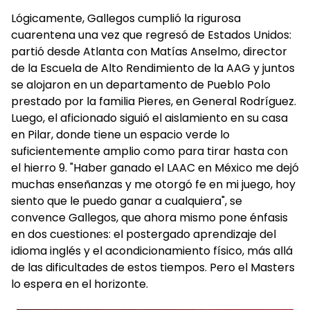
Lógicamente, Gallegos cumplió la rigurosa
cuarentena una vez que regresó de Estados Unidos:
partió desde Atlanta con Matías Anselmo, director
de la Escuela de Alto Rendimiento de la AAG y juntos
se alojaron en un departamento de Pueblo Polo
prestado por la familia Pieres, en General Rodríguez.
Luego, el aficionado siguió el aislamiento en su casa
en Pilar, donde tiene un espacio verde lo
suficientemente amplio como para tirar hasta con
el hierro 9. "Haber ganado el LAAC en México me dejó
muchas enseñanzas y me otorgó fe en mi juego, hoy
siento que le puedo ganar a cualquiera", se
convence Gallegos, que ahora mismo pone énfasis
en dos cuestiones: el postergado aprendizaje del
idioma inglés y el acondicionamiento físico, más allá
de las dificultades de estos tiempos. Pero el Masters
lo espera en el horizonte.