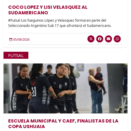
COCO LOPEZ Y LISI VELASQUEZ AL
SUDAMERICANO
#Futsal Los fueguinos López y Velasquez formaran parte del
Seleccionado Argentino Sub 17 que afrontará el Sudamericano.
05/08/2026
FUTSAL
ESCUELA MUNICIPAL Y CAEF, FINALISTAS DE LA
COPA USHUAIA