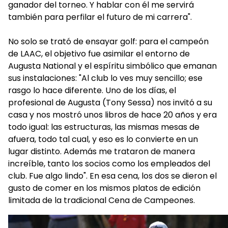
ganador del torneo. Y hablar con él me servirá
también para perfilar el futuro de mi carrera".
No solo se trató de ensayar golf: para el campeón
de LAAC, el objetivo fue asimilar el entorno de
Augusta National y el espíritu simbólico que emanan
sus instalaciones: "Al club lo ves muy sencillo; ese
rasgo lo hace diferente. Uno de los días, el
profesional de Augusta (Tony Sessa) nos invitó a su
casa y nos mostró unos libros de hace 20 años y era
todo igual: las estructuras, las mismas mesas de
afuera, todo tal cual, y eso es lo convierte en un
lugar distinto. Además me trataron de manera
increíble, tanto los socios como los empleados del
club. Fue algo lindo". En esa cena, los dos se dieron el
gusto de comer en los mismos platos de edición
limitada de la tradicional Cena de Campeones.