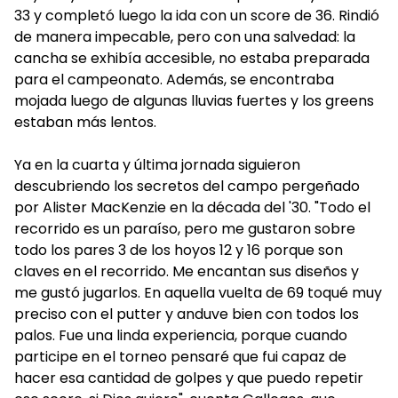
33 y completó luego la ida con un score de 36. Rindió
de manera impecable, pero con una salvedad: la
cancha se exhibía accesible, no estaba preparada
para el campeonato. Además, se encontraba
mojada luego de algunas lluvias fuertes y los greens
estaban más lentos.
Ya en la cuarta y última jornada siguieron
descubriendo los secretos del campo pergeñado
por Alister MacKenzie en la década del '30. "Todo el
recorrido es un paraíso, pero me gustaron sobre
todo los pares 3 de los hoyos 12 y 16 porque son
claves en el recorrido. Me encantan sus diseños y
me gustó jugarlos. En aquella vuelta de 69 toqué muy
preciso con el putter y anduve bien con todos los
palos. Fue una linda experiencia, porque cuando
participe en el torneo pensaré que fui capaz de
hacer esa cantidad de golpes y que puedo repetir