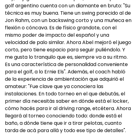
golf argentino cuenta con un diamante en bruto: "Su
técnica es muy buena. Tiene un swing parecido al de
Jon Rahm, con un backswing corto y una muñeca en
flexión o cóncava. Es de físico grandote, con el
mismo poder de impacto del español y una
velocidad de palo similar. Ahora Abel mejoró el juego
corto, pero tiene espacio para seguir puliéndolo. Y
me gusta lo tranquilo que es, siempre va a su ritmo.
Es una característica de personalidad conveniente
para el golf, a lo Ernie Els". Además, el coach habló
de la experiencia de ambientación que adquirió el
amateur: "Fue clave que ya conociera las
instalaciones. En todo torneo en el que debutás, el
primer día necesitás saber en dónde está el locker,
cómo hacés para ir al driving range, etcétera. Ahora
llegará al torneo conociendo todo: donde está el
baño, a dónde tiene que ir a tirar pelotas, cuanto
tarda de acá para allá y todo ese tipo de detalles".