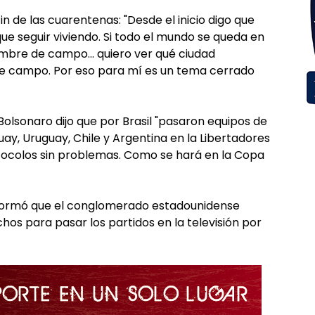
fin de las cuarentenas: "Desde el inicio digo que
ue seguir viviendo. Si todo el mundo se queda en
ombre de campo... quiero ver qué ciudad
 de campo. Por eso para mí es un tema cerrado
 Bolsonaro dijo que por Brasil "pasaron equipos de
ay, Uruguay, Chile y Argentina en la Libertadores
tocolos sin problemas. Como se hará en la Copa
 informó que el conglomerado estadounidense
os para pasar los partidos en la televisión por