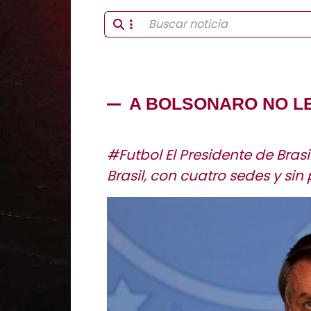
A BOLSONARO NO L
#Futbol El Presidente de Bras
Brasil, con cuatro sedes y sin 