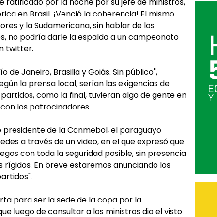
e ratificado por la noche por su jefe de ministros,
ica en Brasil. ¡Venció la coherencia! El mismo
dores y la Sudamericana, sin hablar de los
, no podría darle la espalda a un campeonato
 twitter.
 de Janeiro, Brasilia y Goiás. Sin público",
egún la prensa local, serían las exigencias de
artidos, como la final, tuvieran algo de gente en
 con los patrocinadores.
o presidente de la Conmebol, el paraguayo
sedes a través de un video, en el que expresó que
uegos con toda la seguridad posible, sin presencia
os rígidos. En breve estaremos anunciando los
artidos".
rta para ser la sede de la copa por la
e luego de consultar a los ministros dio el visto