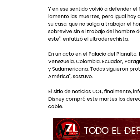
Y en ese sentido volvió a defender el 
lamento las muertes, pero igual hay q
su casa, que no salga a trabajar el h
sobrevive sin el trabajo del hombre
este", enfatizó el ultraderechista.
En un acto en el Palacio del Planalto,
Venezuela, Colombia, Ecuador, Paragu
y Sudamericana. Todos siguieron pro
América", sostuvo.
El sitio de noticias UOL, finalmente,
Disney compró este martes los derech
cable.