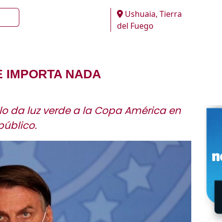
Ushuaia, Tierra
del Fuego
E IMPORTA NADA
ilo da luz verde a la Copa América en
público.