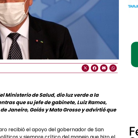
el Ministerio de Salud, dio luz verde a la
ntras que su jefe de gabinete, Luiz Ramos,
 de Janeiro, Goiás y Mato Grosso y advirtió que
naro recibió el apoyo del gobernador de San
políticos y siempre crítico del manejo que hizo el