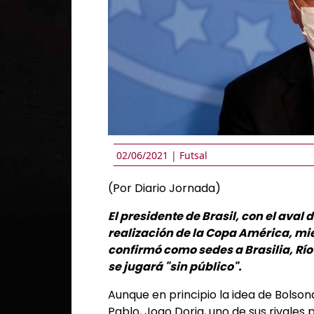
02/06/2021 |
Futsal
(Por Diario Jornada)
El presidente de Brasil, con el aval d
realización de la Copa América, mie
confirmó como sedes a Brasilia, Río
se jugará "sin público".
Aunque en principio la idea de Bolso
Pablo, Joao Doria, uno de sus rivales 