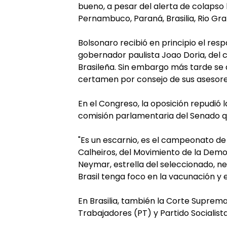
bueno, a pesar del alerta de colapso 
Pernambuco, Paraná, Brasilia, Rio Gra
Bolsonaro recibió en principio el res
gobernador paulista Joao Doria, del 
Brasileña. Sin embargo más tarde se d
certamen por consejo de sus asesores
En el Congreso, la oposición repudió 
comisión parlamentaria del Senado qu
"Es un escarnio, es el campeonato de l
Calheiros, del Movimiento de la Democ
Neymar, estrella del seleccionado, n
Brasil tenga foco en la vacunación y e
En Brasilia, también la Corte Suprema
Trabajadores (PT) y Partido Socialista