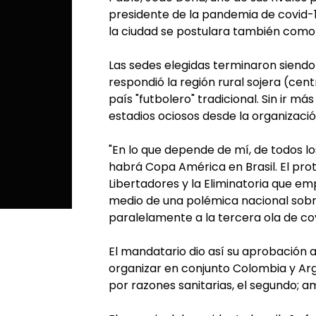
presidente de la pandemia de covid-1
la ciudad se postulara también como
Las sedes elegidas terminaron siendo 
respondió la región rural sojera (centr
país "futbolero" tradicional. Sin ir má
estadios ociosos desde la organizació
"En lo que depende de mí, de todos los
habrá Copa América en Brasil. El pro
Libertadores y la Eliminatoria que e
medio de una polémica nacional sobre
paralelamente a la tercera ola de cov
El mandatario dio así su aprobación 
organizar en conjunto Colombia y Arge
por razones sanitarias, el segundo; am