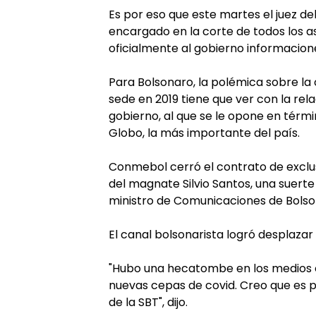
Es por eso que este martes el juez d
encargado en la corte de todos los as
oficialmente al gobierno informacion
Para Bolsonaro, la polémica sobre la
sede en 2019 tiene que ver con la rel
gobierno, al que se le opone en térm
Globo, la más importante del país.
Conmebol cerró el contrato de exclusi
del magnate Silvio Santos, una suerte
ministro de Comunicaciones de Bolson
El canal bolsonarista logró desplazar 
"Hubo una hecatombe en los medios 
nuevas cepas de covid. Creo que es p
de la SBT", dijo.