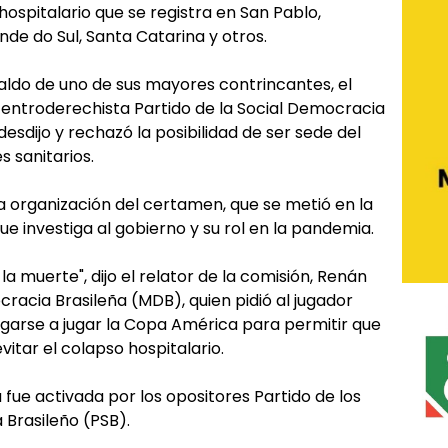
hospitalario que se registra en San Pablo,
nde do Sul, Santa Catarina y otros.
paldo de uno de sus mayores contrincantes, el
centroderechista Partido de la Social Democracia
esdijo y rechazó la posibilidad de ser sede del
 sanitarios.
la organización del certamen, que se metió en la
e investiga al gobierno y su rol en la pandemia.
a muerte", dijo el relator de la comisión, Renán
racia Brasileña (MDB), quien pidió al jugador
egarse a jugar la Copa América para permitir que
vitar el colapso hospitalario.
 fue activada por los opositores Partido de los
 Brasileño (PSB).