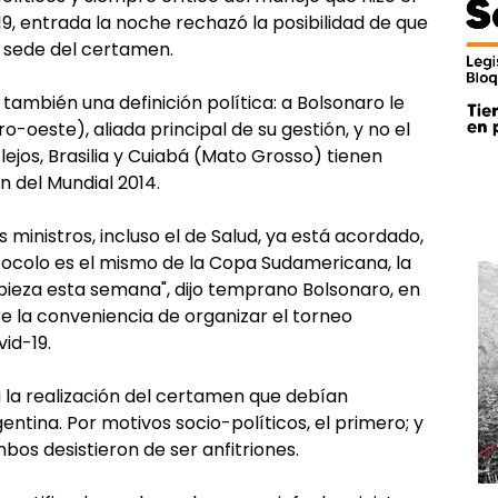
9, entrada la noche rechazó la posibilidad de que
 sede del certamen.
también una definición política: a Bolsonaro le
o-oeste), aliada principal de su gestión, y no el
s lejos, Brasilia y Cuiabá (Mato Grosso) tienen
n del Mundial 2014.
 ministros, incluso el de Salud, ya está acordado,
tocolo es el mismo de la Copa Sudamericana, la
mpieza esta semana", dijo temprano Bolsonaro, en
 la conveniencia de organizar el torneo
id-19.
a la realización del certamen que debían
ntina. Por motivos socio-políticos, el primero; y
bos desistieron de ser anfitriones.