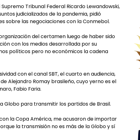
el Supremo Tribunal Federal Ricardo Lewandowski,
untos judicializados de la pandemia, pidió
es sobre las negociaciones con la Conmebol.
 organización del certamen luego de haber sido
ación con los medios desarrollada por su
inos políticos pero no económicos la cadena
vidad con el canal SBT, el cuarto en audiencia,
 de Alejandro Romay brasileño, cuyo yerno es el
aro, Fabio Faria.
a Globo para transmitir los partidos de Brasil.
con la Copa América, me acusaron de importar
orque la transmisión no es más de la Globo y sí