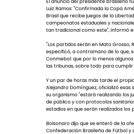
El anuncio del presidente brasileño fu
Luiz Ramos: "Confirmada la Copa Amér
Brasil que recibe juegos de la Liberta
campeonatos estaduales y nacionales
tan tradicional como este", informó en
"Los partidos serán en Mato Grosso, Río
especificó, a contramano de lo que, s
Conmebol: que por lo menos algunos p
las tribunas, sobre todo para cumplir
Y un par de horas más tarde el propi
Alejandro Domínguez, oficializó esas 
su organismo "estará realizando los j
de público y con protocolos sanitari
estadios en que serán realizados los p
Bolsonaro dijo que se enteró de la ofe
Confederación Brasileña de Fútbol y qu