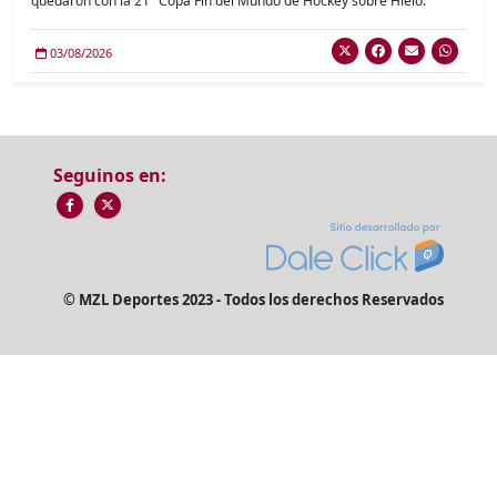
quedaron con la 21° Copa Fin del Mundo de Hockey sobre Hielo.
03/08/2026
Seguinos en:
© MZL Deportes 2023 - Todos los derechos Reservados