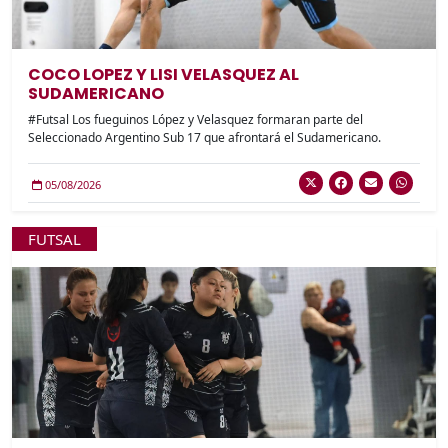
COCO LOPEZ Y LISI VELASQUEZ AL
SUDAMERICANO
#Futsal Los fueguinos López y Velasquez formaran parte del
Seleccionado Argentino Sub 17 que afrontará el Sudamericano.
05/08/2026
FUTSAL