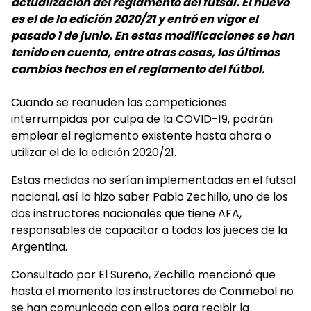
actualización del reglamento del futsal. El nuevo
es el de la edición 2020/21 y entró en vigor el
pasado 1 de junio. En estas modificaciones se han
tenido en cuenta, entre otras cosas, los últimos
cambios hechos en el reglamento del fútbol.
Cuando se reanuden las competiciones
interrumpidas por culpa de la COVID-19, podrán
emplear el reglamento existente hasta ahora o
utilizar el de la edición 2020/21.
Estas medidas no serían implementadas en el futsal
nacional, así lo hizo saber Pablo Zechillo, uno de los
dos instructores nacionales que tiene AFA,
responsables de capacitar a todos los jueces de la
Argentina.
Consultado por El Sureño, Zechillo mencionó que
hasta el momento los instructores de Conmebol no
se han comunicado con ellos para recibir la