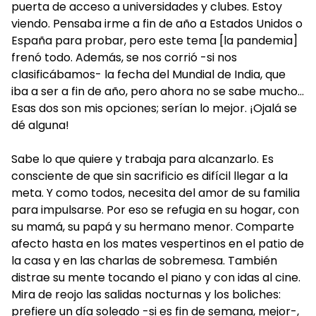
puerta de acceso a universidades y clubes. Estoy
viendo. Pensaba irme a fin de año a Estados Unidos o
España para probar, pero este tema [la pandemia]
frenó todo. Además, se nos corrió -si nos
clasificábamos- la fecha del Mundial de India, que
iba a ser a fin de año, pero ahora no se sabe mucho...
Esas dos son mis opciones; serían lo mejor. ¡Ojalá se
dé alguna!
Sabe lo que quiere y trabaja para alcanzarlo. Es
consciente de que sin sacrificio es difícil llegar a la
meta. Y como todos, necesita del amor de su familia
para impulsarse. Por eso se refugia en su hogar, con
su mamá, su papá y su hermano menor. Comparte
afecto hasta en los mates vespertinos en el patio de
la casa y en las charlas de sobremesa. También
distrae su mente tocando el piano y con idas al cine.
Mira de reojo las salidas nocturnas y los boliches:
prefiere un día soleado -si es fin de semana, mejor-,