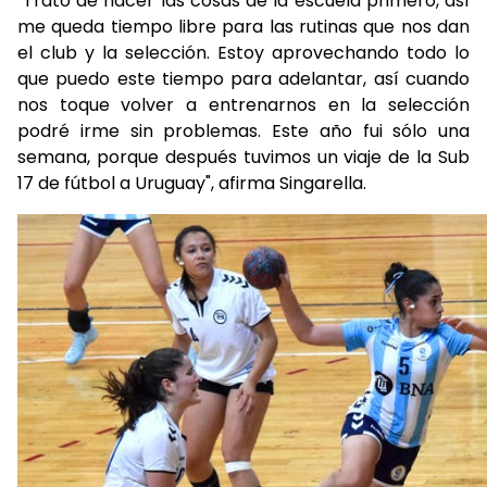
"Trato de hacer las cosas de la escuela primero, así
me queda tiempo libre para las rutinas que nos dan
el club y la selección. Estoy aprovechando todo lo
que puedo este tiempo para adelantar, así cuando
nos toque volver a entrenarnos en la selección
podré irme sin problemas. Este año fui sólo una
semana, porque después tuvimos un viaje de la Sub
17 de fútbol a Uruguay", afirma Singarella.