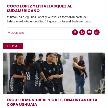
COCO LOPEZ Y LISI VELASQUEZ AL
SUDAMERICANO
#Futsal Los fueguinos López y Velasquez formaran parte del
Seleccionado Argentino Sub 17 que afrontará el Sudamericano.
05/08/2026
FUTSAL
ESCUELA MUNICIPAL Y CAEF, FINALISTAS DE LA
COPA USHUAIA