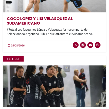
COCO LOPEZ Y LISI VELASQUEZ AL
SUDAMERICANO
#Futsal Los fueguinos López y Velasquez formaran parte del
Seleccionado Argentino Sub 17 que afrontará el Sudamericano.
05/08/2026
FUTSAL