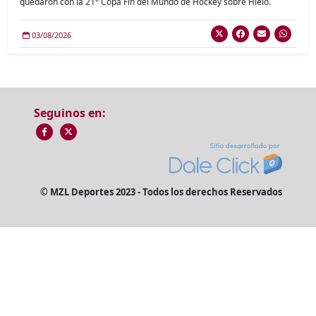
quedaron con la 21° Copa Fin del Mundo de Hockey sobre Hielo.
03/08/2026
Seguinos en:
© MZL Deportes 2023 - Todos los derechos Reservados